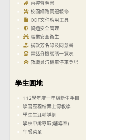
內控聲明書
校園網路問題報修
ODF文件應用工具
資通安全管理
職業安全衛生
捐款芳名錄及同意書
電話分機號碼一覽表
教職員汽機車停車登記
學生園地
112學年度一年級新生手冊
學習歷程檔案上傳教學
學生生涯輔導網
學校申訴專區(輔導室)
午餐菜單