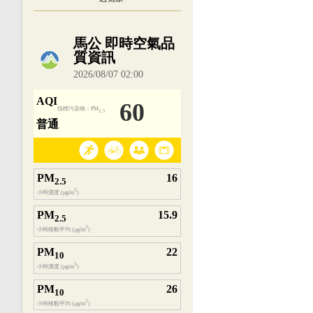
內嵌空氣品質小工具為視覺預覽，完整即時