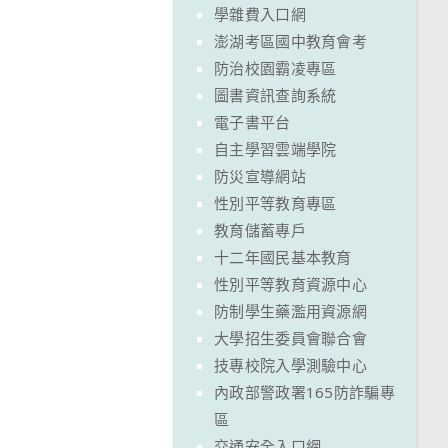
學雜費入口網
澎湖考區國中教育會考
防治校園霸凌專區
圖書資訊查詢系統
電子書平台
自主學習雲端學院
防災宣導網站
性別平等教育專區
教育儲蓄專戶
十二年國民基本教育
性別平等教育資源中心
防制學生藥濫用資源網
大學招生委員會聯合會
技專校院入學測驗中心
內政部警政署165防詐騙專
區
交通安全入口網