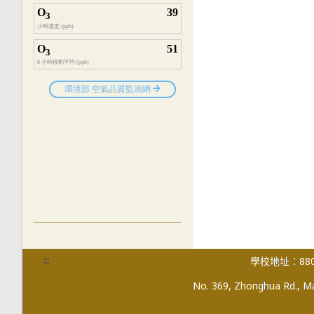
:::
學校地址：880
No. 369, Zhonghua Rd., Mag