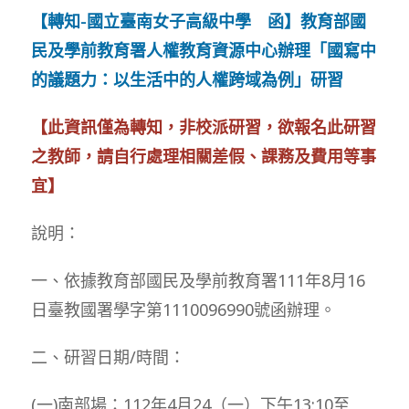
【轉知-國立臺南女子高級中學 函】教育部國
民及學前教育署人權教育資源中心辦理「國寫中
的議題力：以生活中的人權跨域為例」研習
【此資訊僅為轉知，非校派研習，欲報名此研習
之教師，請自行處理相關差假、課務及費用等事
宜】
說明：
一、依據教育部國民及學前教育署111年8月16
日臺教國署學字第1110096990號函辦理。
二、研習日期/時間：
(一)南部場：112年4月24（一）下午13:10至