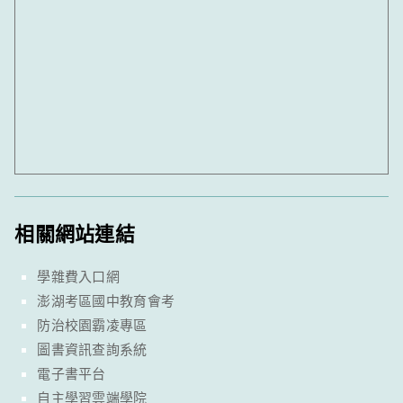
相關網站連結
學雜費入口網
澎湖考區國中教育會考
防治校園霸凌專區
圖書資訊查詢系統
電子書平台
自主學習雲端學院