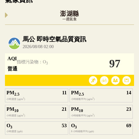
澎湖縣
一週氣象
內嵌空氣品質小工具為視覺預覽，完整即時空氣