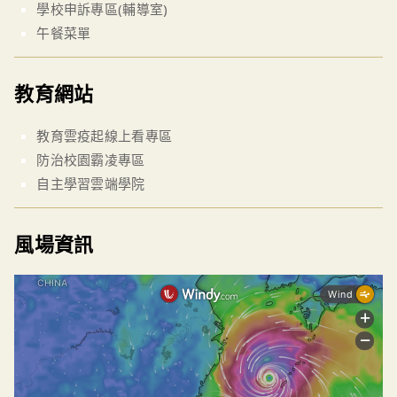
學校申訴專區(輔導室)
午餐菜單
教育網站
教育雲疫起線上看專區
防治校園霸凌專區
自主學習雲端學院
風場資訊