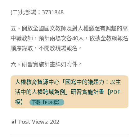
(二)北部場：3731848
五、開放全國國文教師及對人權議題有興趣的高
中職教師，預計兩場次各40人，依據全教網報名
順序錄取，不開放現場報名。
六、研習實施計畫詳如附件。
人權教育資源中心「國寫中的議題力：以生
活中的人權跨域為例」研習實施計畫【PDF
檔】
下載【PDF檔】
Post Views:
202