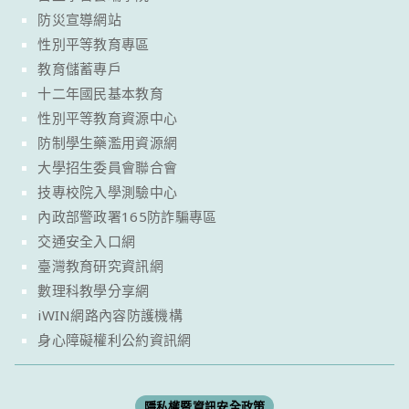
防災宣導網站
性別平等教育專區
教育儲蓄專戶
十二年國民基本教育
性別平等教育資源中心
防制學生藥濫用資源網
大學招生委員會聯合會
技專校院入學測驗中心
內政部警政署165防詐騙專區
交通安全入口網
臺灣教育研究資訊網
數理科教學分享網
iWIN網路內容防護機構
身心障礙權利公約資訊網
隱私權暨資訊安全政策