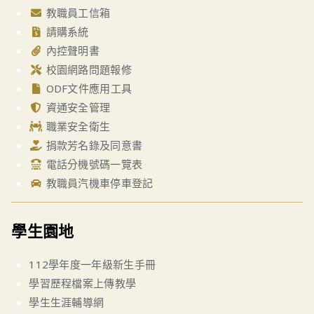
教職員工信箱
請購系統
內控聲明書
校園網路問題報修
ODF文件應用工具
資通安全管理
職業安全衛生
捐款芳名錄及同意書
電話分機號碼一覽表
教職員汽機車停車登記
學生園地
112學年度一年級新生手冊
學習歷程檔案上傳教學
學生生涯輔導網