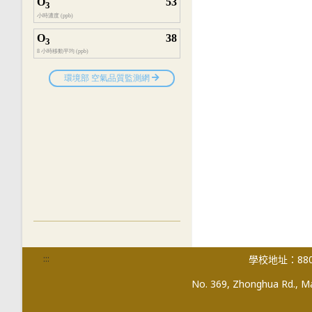
:::
學校地址：880
No. 369, Zhonghua Rd., Mag