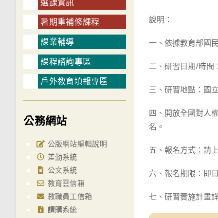
選課資訊
說明：
暑期重補修課程
課業輔導
一、依據教育部國民及
課程諮詢專區
二、研習日期/時間：1
戶外教育填報專區
三、研習地點：國立
四、開放全國對人權
公務網站
名。
公版網站編輯說明
五、報名方式：請上全
差勤系統
公文系統
六、報名期限：即日起
教育雲信箱
教職員工信箱
七、研習實施計畫
請購系統