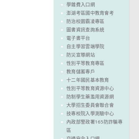
學雜費入口網
澎湖考區國中教育會考
防治校園霸凌專區
圖書資訊查詢系統
電子書平台
自主學習雲端學院
防災宣導網站
性別平等教育專區
教育儲蓄專戶
十二年國民基本教育
性別平等教育資源中心
防制學生藥濫用資源網
大學招生委員會聯合會
技專校院入學測驗中心
內政部警政署165防詐騙專
區
交通安全入口網