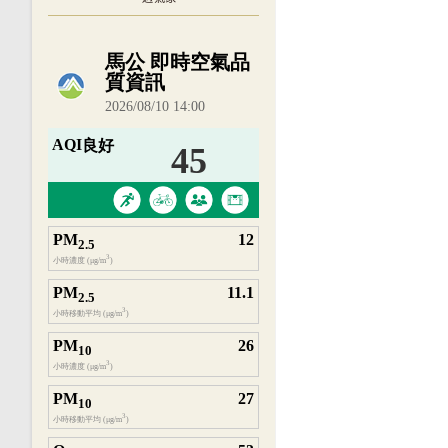
內嵌空氣品質小工具為視覺預覽，完整即時