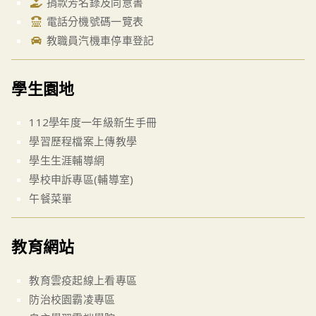
捐款芳名錄及同意書
電話分機號碼一覽表
教職員汽機車停車登記
學生園地
112學年度一年級新生手冊
學習歷程檔案上傳教學
學生生涯輔導網
學校申訴專區(輔導室)
午餐菜單
教育網站
教育雲疫起線上看專區
防治校園霸凌專區