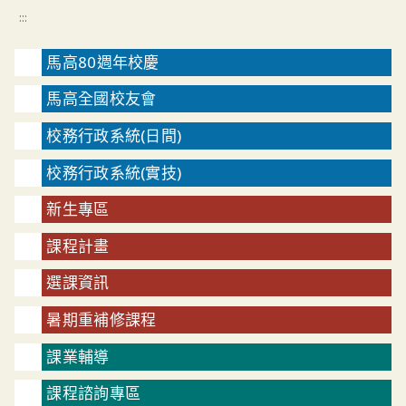
:::
馬高80週年校慶
馬高全國校友會
校務行政系統(日間)
校務行政系統(實技)
新生專區
課程計畫
選課資訊
暑期重補修課程
課業輔導
課程諮詢專區