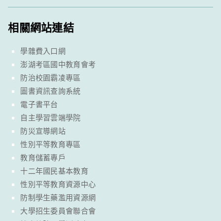
相關網站連結
學雜費入口網
澎湖考區國中教育會考
防治校園霸凌專區
圖書資訊查詢系統
電子書平台
自主學習雲端學院
防災宣導網站
性別平等教育專區
教育儲蓄專戶
十二年國民基本教育
性別平等教育資源中心
防制學生藥濫用資源網
大學招生委員會聯合會