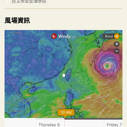
自主學習雲端學院
風場資訊