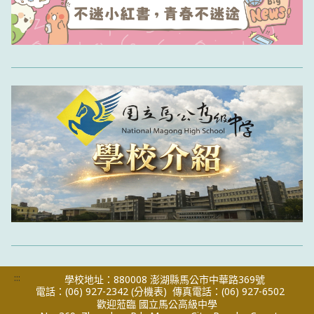
:::
學校地址：880008 澎湖縣馬公市中華路369號
電話：(06) 927-2342
(分機表)
傳真電話：(06) 927-6502
歡迎蒞臨 國立馬公高級中學