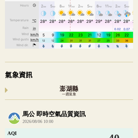
氣象資訊
澎湖縣
一週氣象
內嵌空氣品質小工具為視覺預覽，完整即時空氣