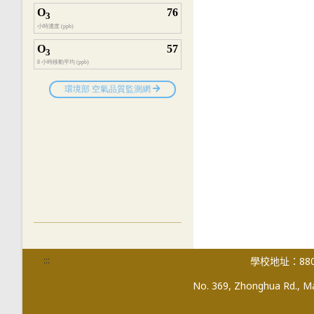
:::
學校地址：880
No. 369, Zhonghua Rd., Mag