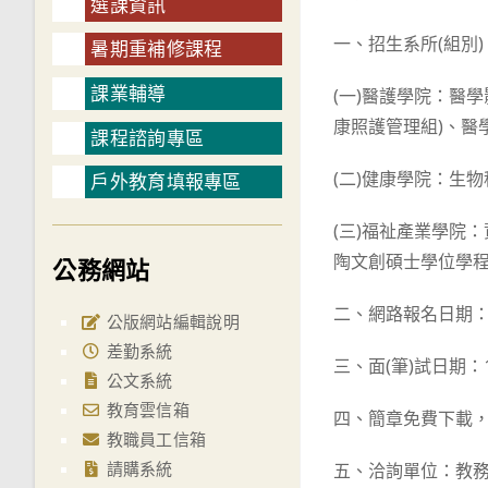
選課資訊
一、招生系所(組別)
暑期重補修課程
課業輔導
(一)醫護學院：醫
康照護管理組)、醫
課程諮詢專區
(二)健康學院：生
戶外教育填報專區
(三)福祉產業學院
陶文創碩士學位學
公務網站
二、網路報名日期：1
公版網站編輯說明
差勤系統
三、面(筆)試日期：1
公文系統
教育雲信箱
四、簡章免費下載
教職員工信箱
請購系統
五、洽詢單位：教務處