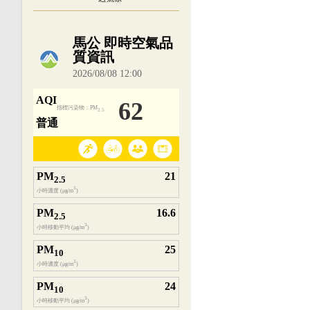
內嵌空氣品質小工具為視覺預覽，完整即時