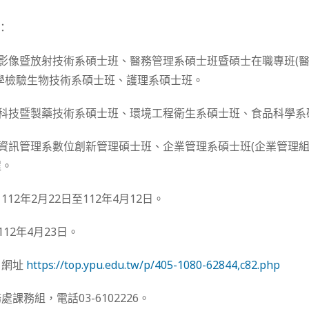
：
學影像暨放射技術系碩士班、醫務管理系碩士班暨碩士在職專班(
學檢驗生物技術系碩士班、護理系碩士班。
物科技暨製藥技術系碩士班、環境工程衛生系碩士班、食品科學系
：資訊管理系數位創新管理碩士班、企業管理系碩士班(企業管理組
程。
12年2月22日至112年4月12日。
12年4月23日。
，網址
https://top.ypu.edu.tw/p/405-1080-62844,c82.php
課務組，電話03-6102226。