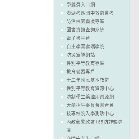
學雜費入口網
澎湖考區國中教育會考
防治校園霸凌專區
圖書資訊查詢系統
電子書平台
自主學習雲端學院
防災宣導網站
性別平等教育專區
教育儲蓄專戶
十二年國民基本教育
性別平等教育資源中心
防制學生藥濫用資源網
大學招生委員會聯合會
技專校院入學測驗中心
內政部警政署165防詐騙專
區
交通安全入口網