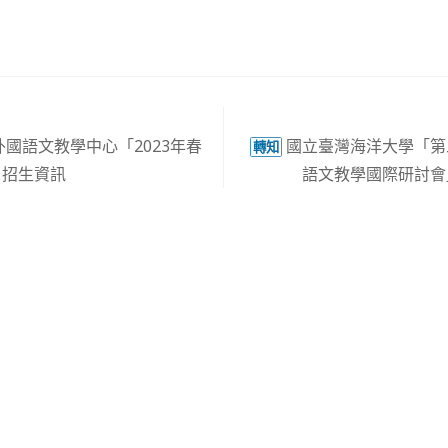
國語文教學中心「2023年春
國立臺灣海洋大學「第
轉知
」招生資訊
語文教學國際研討會