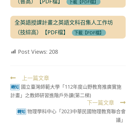
（普高）【PDF檔】
下載【PDF檔】
全英語授課計畫之英語文科召集人工作坊
（技綜高）【PDF檔】
下載【PDF檔】
Post Views:
208
上一篇文章
Read
國立臺灣師範大學「112年度山野教育推廣實施
more
轉知
計畫」之教師研習進階戶外課(第二梯)
articles
下一篇文章
物理學科中心「2023中華民國物理教育聯合會
轉知
議」