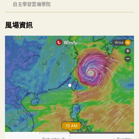
自主學習雲端學院
風場資訊