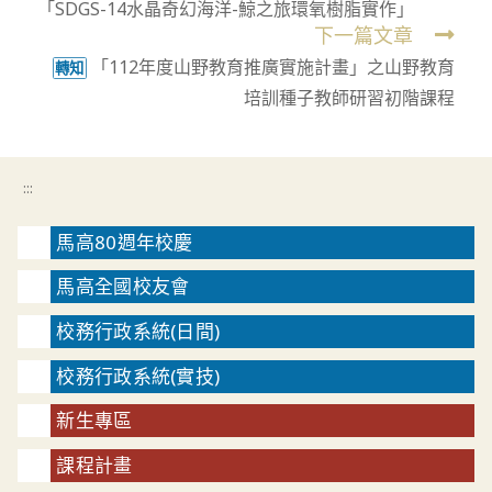
「SDGS-14水晶奇幻海洋-鯨之旅環氧樹脂實作」
下一篇文章
「112年度山野教育推廣實施計畫」之山野教育
轉知
培訓種子教師研習初階課程
:::
馬高80週年校慶
馬高全國校友會
校務行政系統(日間)
校務行政系統(實技)
新生專區
課程計畫