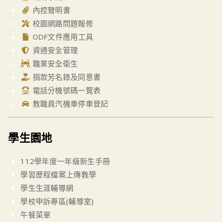
內控聲明書
校園網路問題報修
ODF文件應用工具
資通安全管理
職業安全衛生
捐款芳名錄及同意書
電話分機號碼一覽表
教職員汽機車停車登記
學生園地
112學年度一年級新生手冊
學習歷程檔案上傳教學
學生生涯輔導網
學校申訴專區(輔導室)
午餐菜單