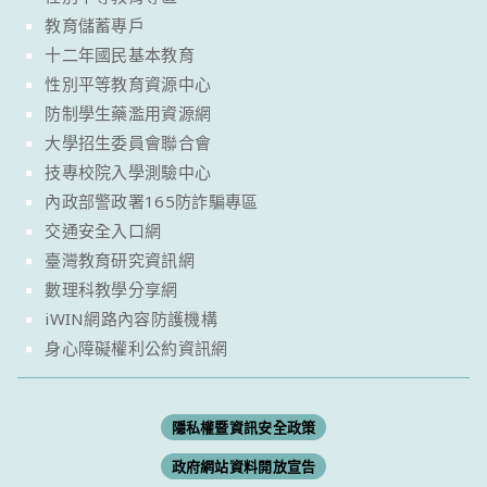
教育儲蓄專戶
十二年國民基本教育
性別平等教育資源中心
防制學生藥濫用資源網
大學招生委員會聯合會
技專校院入學測驗中心
內政部警政署165防詐騙專區
交通安全入口網
臺灣教育研究資訊網
數理科教學分享網
iWIN網路內容防護機構
身心障礙權利公約資訊網
隱私權暨資訊安全政策
政府網站資料開放宣告