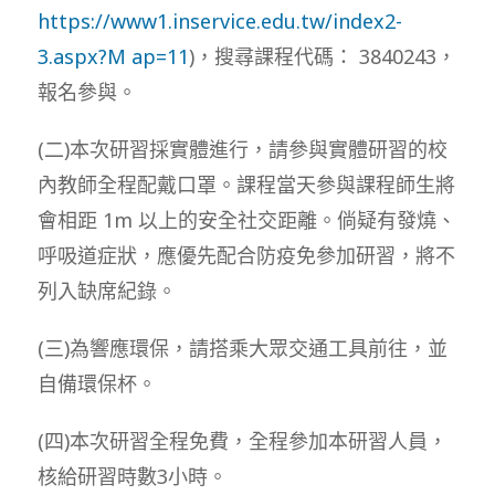
https://www1.inservice.edu.tw/index2-
3.aspx?M ap=11
)，搜尋課程代碼： 3840243，
報名參與。
(二)本次研習採實體進行，請參與實體研習的校
內教師全程配戴口罩。課程當天參與課程師生將
會相距 1m 以上的安全社交距離。倘疑有發燒、
呼吸道症狀，應優先配合防疫免參加研習，將不
列入缺席紀錄。
(三)為響應環保，請搭乘大眾交通工具前往，並
自備環保杯。
(四)本次研習全程免費，全程參加本研習人員，
核給研習時數3小時。