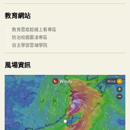
教育網站
教育雲疫起線上看專區
防治校園霸凌專區
自主學習雲端學院
風場資訊