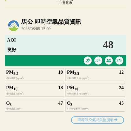
一週氣象
內嵌空氣品質小工具為視覺預覽，完整即時空氣