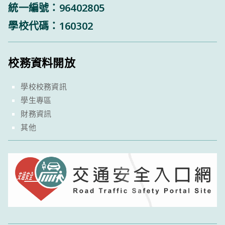
統一編號：96402805
學校代碼：160302
校務資料開放
學校校務資訊
學生專區
財務資訊
其他