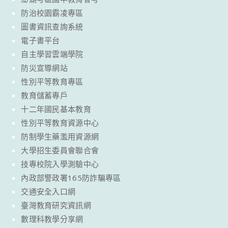
防治校園霸凌專區
圖書資訊查詢系統
電子書平台
自主學習雲端學院
防災宣導網站
性別平等教育專區
教育儲蓄專戶
十二年國民基本教育
性別平等教育資源中心
防制學生藥濫用資源網
大學招生委員會聯合會
技專校院入學測驗中心
內政部警政署165防詐騙專區
交通安全入口網
臺灣教育研究資訊網
數理科教學分享網