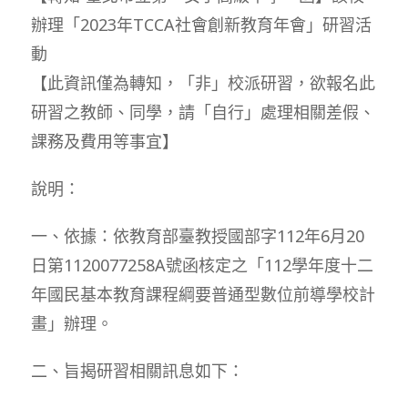
辦理「2023年TCCA社會創新教育年會」研習活
動
【此資訊僅為轉知，「非」校派研習，欲報名此
研習之教師、同學，請「自行」處理相關差假、
課務及費用等事宜】
說明：
一、依據：依教育部臺教授國部字112年6月20
日第1120077258A號函核定之「112學年度十二
年國民基本教育課程綱要普通型數位前導學校計
畫」辦理。
二、旨揭研習相關訊息如下：