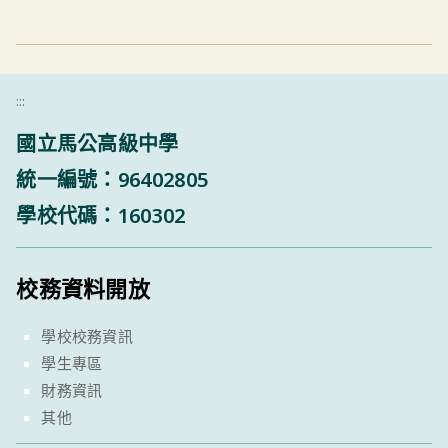
:::
國立馬公高級中學
統一編號：96402805
學校代碼：160302
校務資料開放
學校校務資訊
學生專區
財務資訊
其他