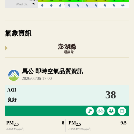
氣象資訊
澎湖縣
一週氣象
內嵌空氣品質小工具為視覺預覽，完整即時空氣