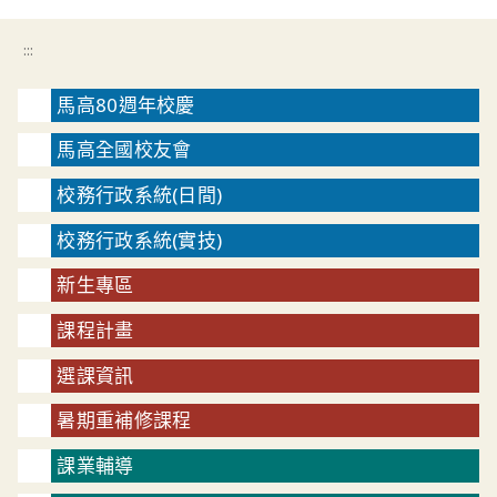
:::
馬高80週年校慶
馬高全國校友會
校務行政系統(日間)
校務行政系統(實技)
新生專區
課程計畫
選課資訊
暑期重補修課程
課業輔導