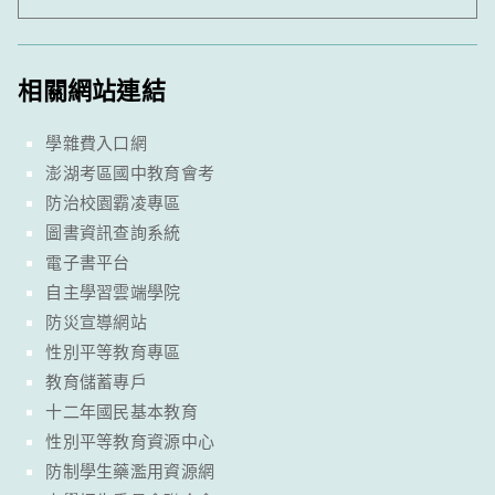
相關網站連結
學雜費入口網
澎湖考區國中教育會考
防治校園霸凌專區
圖書資訊查詢系統
電子書平台
自主學習雲端學院
防災宣導網站
性別平等教育專區
教育儲蓄專戶
十二年國民基本教育
性別平等教育資源中心
防制學生藥濫用資源網