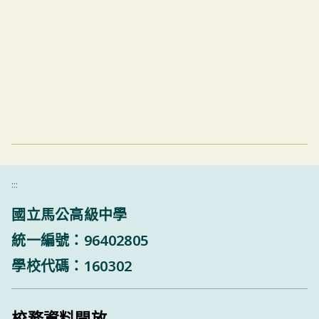
:::
國立馬公高級中學
統一編號：96402805
學校代碼：160302
校務資料開放