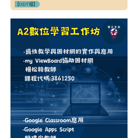
【ODT檔】