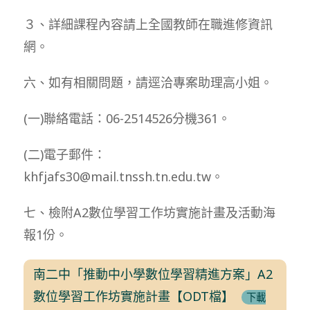
３、詳細課程內容請上全國教師在職進修資訊
網。
六、如有相關問題，請逕洽專案助理高小姐。
(一)聯絡電話：06-2514526分機361。
(二)電子郵件：
khfjafs30@mail.tnssh.tn.edu.tw。
七、檢附A2數位學習工作坊實施計畫及活動海
報1份。
南二中「推動中小學數位學習精進方案」A2
數位學習工作坊實施計畫【ODT檔】
下載