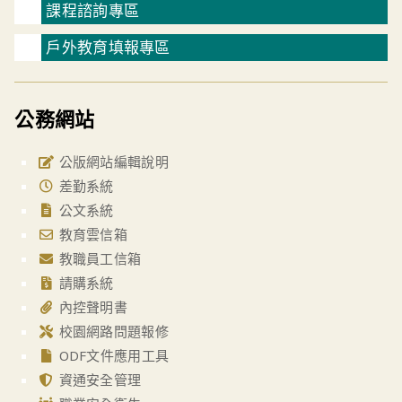
課程諮詢專區
戶外教育填報專區
公務網站
公版網站編輯說明
差勤系統
公文系統
教育雲信箱
教職員工信箱
請購系統
內控聲明書
校園網路問題報修
ODF文件應用工具
資通安全管理