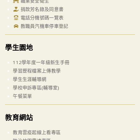
職業安全衛生
捐款芳名錄及同意書
電話分機號碼一覽表
教職員汽機車停車登記
學生園地
112學年度一年級新生手冊
學習歷程檔案上傳教學
學生生涯輔導網
學校申訴專區(輔導室)
午餐菜單
教育網站
教育雲疫起線上看專區