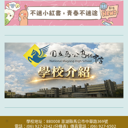
:::
學校地址：880008 澎湖縣馬公市中華路369號
電話：(06) 927-2342
(分機表)
傳真電話：(06) 927-6502