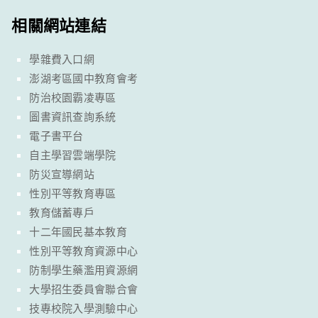
相關網站連結
學雜費入口網
澎湖考區國中教育會考
防治校園霸凌專區
圖書資訊查詢系統
電子書平台
自主學習雲端學院
防災宣導網站
性別平等教育專區
教育儲蓄專戶
十二年國民基本教育
性別平等教育資源中心
防制學生藥濫用資源網
大學招生委員會聯合會
技專校院入學測驗中心