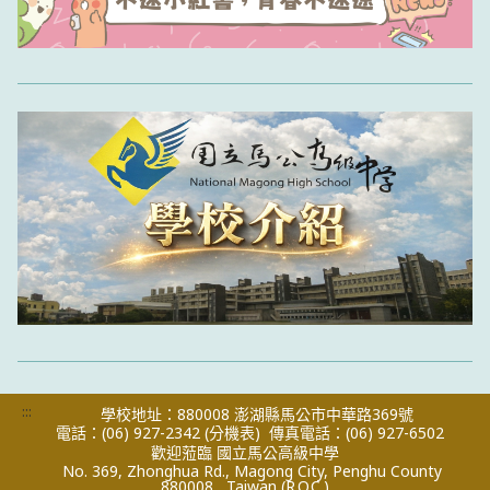
:::
學校地址：880008 澎湖縣馬公市中華路369號
電話：(06) 927-2342
(分機表)
傳真電話：(06) 927-6502
歡迎蒞臨 國立馬公高級中學
No. 369, Zhonghua Rd., Magong City, Penghu County
880008 , Taiwan (R.O.C.)