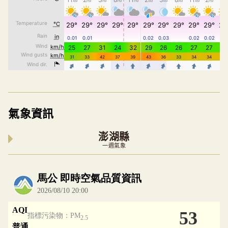
氣象資訊
澎湖縣
一週氣象
內嵌空氣品質小工具為視覺預覽，完整即時空氣