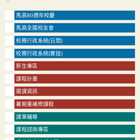
馬高80週年校慶
馬高全國校友會
校務行政系統(日間)
校務行政系統(實技)
新生專區
課程計畫
選課資訊
暑期重補修課程
課業輔導
課程諮詢專區