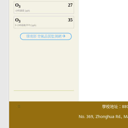
:::
學校地址：880
No. 369, Zhonghua Rd., Mag