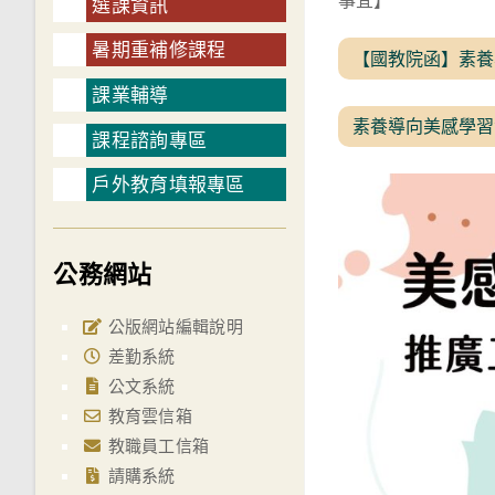
事宜】
選課資訊
暑期重補修課程
【國教院函】素養
課業輔導
素養導向美感學習
課程諮詢專區
戶外教育填報專區
公務網站
公版網站編輯說明
差勤系統
公文系統
教育雲信箱
教職員工信箱
請購系統