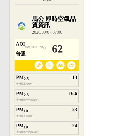
內嵌空氣品質小工具為視覺預覽，完整即時