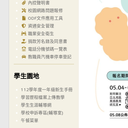
內控聲明書
校園網路問題報修
ODF文件應用工具
資通安全管理
職業安全衛生
捐款芳名錄及同意書
電話分機號碼一覽表
教職員汽機車停車登記
學生園地
112學年度一年級新生手冊
學習歷程檔案上傳教學
學生生涯輔導網
學校申訴專區(輔導室)
午餐菜單