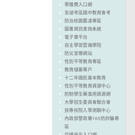
學雜費入口網
澎湖考區國中教育會考
防治校園霸凌專區
圖書資訊查詢系統
電子書平台
自主學習雲端學院
防災宣導網站
性別平等教育專區
教育儲蓄專戶
十二年國民基本教育
性別平等教育資源中心
防制學生藥濫用資源網
大學招生委員會聯合會
技專校院入學測驗中心
內政部警政署165防詐騙專
區
交通安全入口網