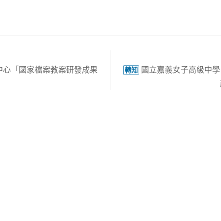
中心「國家檔案教案研發成果
國立嘉義女子高級中學
轉知