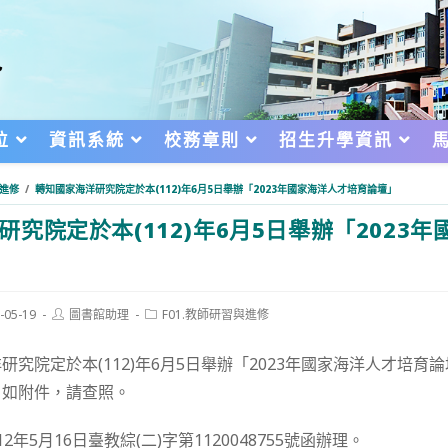
位
資訊系統
校務章則
招生升學資訊
與進修
/
轉知國家海洋研究院定於本(112)年6月5日舉辦「2023年國家海洋人才培育論壇」
研究院定於本(112)年6月5日舉辦「2023
Post
Post
-05-19
圖書館助理
F01.教師研習與進修
author:
category:
d:
研究院定於本(112)年6月5日舉辦「2023年國家海洋人才培育
，如附件，請查照。
年5月16日臺教綜(二)字第1120048755號函辦理。