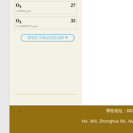
:::
學校地址：880
No. 369, Zhonghua Rd., Mag