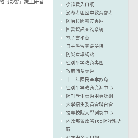
體的影響」線上研習
學雜費入口網
澎湖考區國中教育會考
防治校園霸凌專區
圖書資訊查詢系統
電子書平台
自主學習雲端學院
防災宣導網站
性別平等教育專區
教育儲蓄專戶
十二年國民基本教育
性別平等教育資源中心
防制學生藥濫用資源網
大學招生委員會聯合會
技專校院入學測驗中心
內政部警政署165防詐騙專
區
交通安全入口網