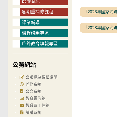
選課資訊
暑期重補修課程
「2023年國家海
課業輔導
「2023年國家海
課程諮詢專區
戶外教育填報專區
公務網站
公版網站編輯說明
差勤系統
公文系統
教育雲信箱
教職員工信箱
請購系統