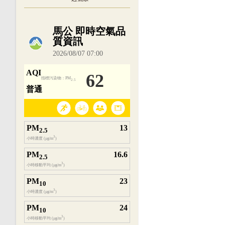
內嵌空氣品質小工具為視覺預覽，完整即時