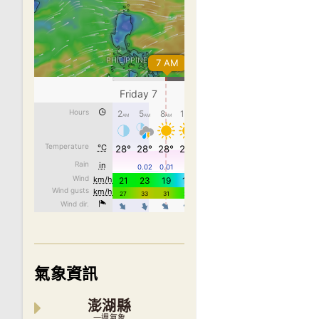
articles
氣象資訊
澎湖縣
一週氣象