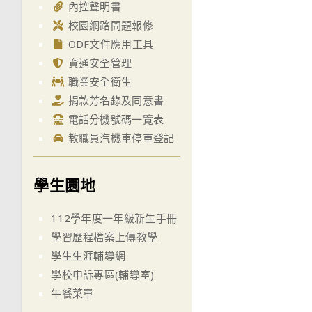
內控聲明書
校園網路問題報修
ODF文件應用工具
資通安全管理
職業安全衛生
捐款芳名錄及同意書
電話分機號碼一覽表
教職員汽機車停車登記
學生園地
112學年度一年級新生手冊
學習歷程檔案上傳教學
學生生涯輔導網
學校申訴專區(輔導室)
午餐菜單