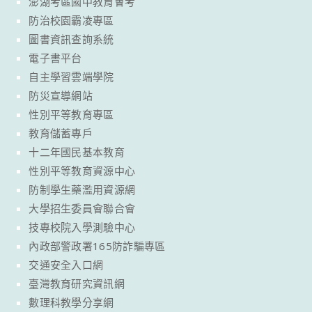
澎湖考區國中教育會考
防治校園霸凌專區
圖書資訊查詢系統
電子書平台
自主學習雲端學院
防災宣導網站
性別平等教育專區
教育儲蓄專戶
十二年國民基本教育
性別平等教育資源中心
防制學生藥濫用資源網
大學招生委員會聯合會
技專校院入學測驗中心
內政部警政署165防詐騙專區
交通安全入口網
臺灣教育研究資訊網
數理科教學分享網