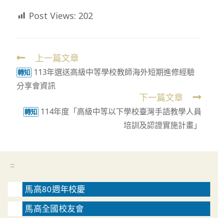
Post Views:
202
上一篇文章
Read
113年選送高級中等學校教師海外短期進修經驗
more
轉知
分享會資訊
articles
下一篇文章
114年度「高級中等以下學校臺灣手語教學人員
轉知
培訓及認證實施計畫」
:::
馬高80週年校慶
馬高全國校友會