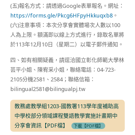
(五)報名方式：請透過Google表單報名。網址：
https://forms.gle/Pkcg6HFpyHkkuqxb8
。
(六)注意事項：本次分享會實體場次人數以100
人為上限。額滿即以線上方式進行，錄取名單將
於113年12月10日（星期二）以電子郵件通知。
四、如有相關疑義，請逕洽國立彰化師範大學林
芸平小姐、陳宥采小姐，聯絡電話：04-723-
2105分機2581、2584；聯絡信箱：
bilingual2581@bilingualpj.tw
教務處教學組1203-國教署113學年度補助高
中學校部分領域課程雙語教學實施計畫期中
分享會資訊【PDF檔】
下載【PDF檔】