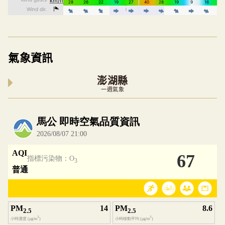
氣象資訊
澎湖縣
一週氣象
內嵌空氣品質小工具為視覺預覽，完整即時空氣