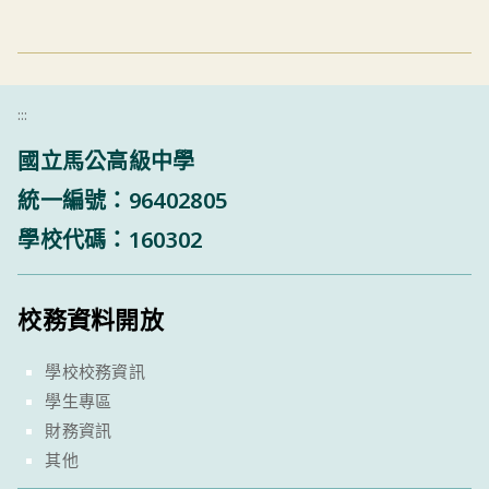
:::
國立馬公高級中學
統一編號：96402805
學校代碼：160302
校務資料開放
學校校務資訊
學生專區
財務資訊
其他