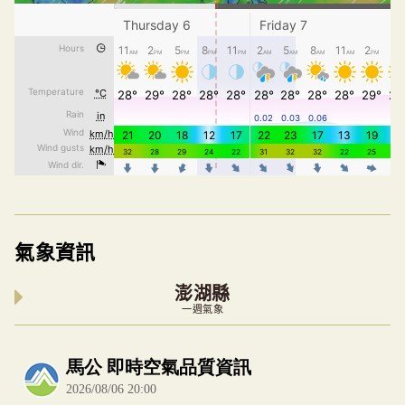
氣象資訊
澎湖縣
一週氣象
內嵌空氣品質小工具為視覺預覽，完整即時空氣