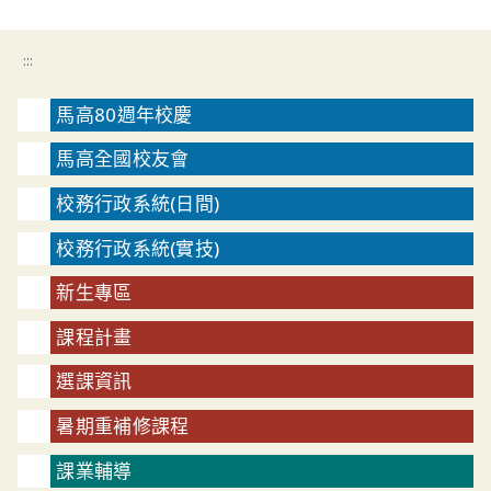
:::
馬高80週年校慶
馬高全國校友會
校務行政系統(日間)
校務行政系統(實技)
新生專區
課程計畫
選課資訊
暑期重補修課程
課業輔導