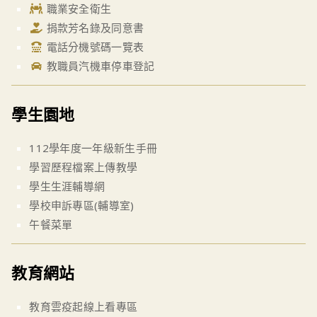
職業安全衛生
捐款芳名錄及同意書
電話分機號碼一覽表
教職員汽機車停車登記
學生園地
112學年度一年級新生手冊
學習歷程檔案上傳教學
學生生涯輔導網
學校申訴專區(輔導室)
午餐菜單
教育網站
教育雲疫起線上看專區