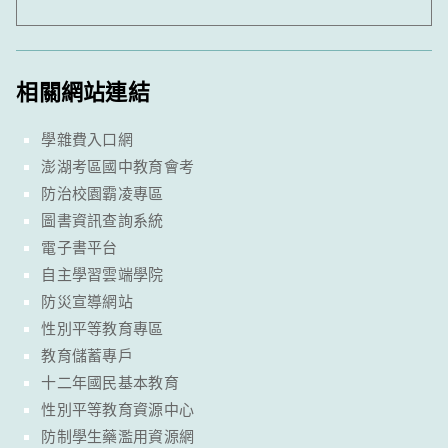
相關網站連結
學雜費入口網
澎湖考區國中教育會考
防治校園霸凌專區
圖書資訊查詢系統
電子書平台
自主學習雲端學院
防災宣導網站
性別平等教育專區
教育儲蓄專戶
十二年國民基本教育
性別平等教育資源中心
防制學生藥濫用資源網