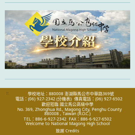
:::
學校地址：880008 澎湖縣馬公市中華路369號
電話：(06) 927-2342
(分機表)
傳真電話：(06) 927-6502
歡迎蒞臨 國立馬公高級中學
No. 369, Zhonghua Rd., Magong City, Penghu County
880008 , Taiwan (R.O.C.)
TEL：886-6-927-2342
FAX：886-6-927-6502
Welcome to National Magong High School
致謝 Credits