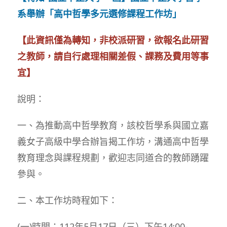
系舉辦「高中哲學多元選修課程工作坊」
【此資訊僅為轉知，非校派研習，欲報名此研習
之教師，請自行處理相關差假、課務及費用等事
宜】
說明：
一、為推動高中哲學教育，該校哲學系與國立嘉
義女子高級中學合辦旨揭工作坊，溝通高中哲學
教育理念與課程規劃，歡迎志同道合的教師踴躍
參與。
二、本工作坊時程如下：
(一)時間：112年5月17日（三）下午14:00-