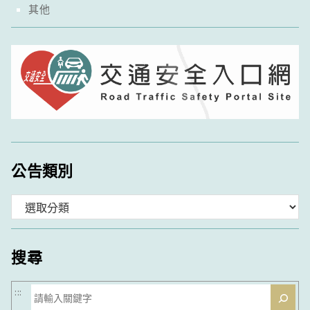
其他
公告類別
分
類
搜尋
搜
:::