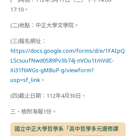
17:10。
(二)地點：中正大學文學院。
(三)報名網址：
https://docs.google.com/forms/d/e/1FAIpQ
LScsuufNwd0S89Pv3b74j-nVOu1tmVdC-
Xi31f6WGs-gMBuP-g/viewform?
usp=sf_link
。
(四)截止日期：112年4月30日。
三、檢附海報1份。
國立中正大學哲學系「高中哲學多元選修課