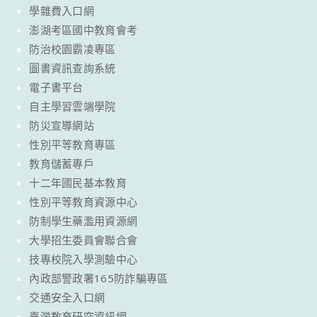
學雜費入口網
澎湖考區國中教育會考
防治校園霸凌專區
圖書資訊查詢系統
電子書平台
自主學習雲端學院
防災宣導網站
性別平等教育專區
教育儲蓄專戶
十二年國民基本教育
性別平等教育資源中心
防制學生藥濫用資源網
大學招生委員會聯合會
技專校院入學測驗中心
內政部警政署165防詐騙專區
交通安全入口網
臺灣教育研究資訊網