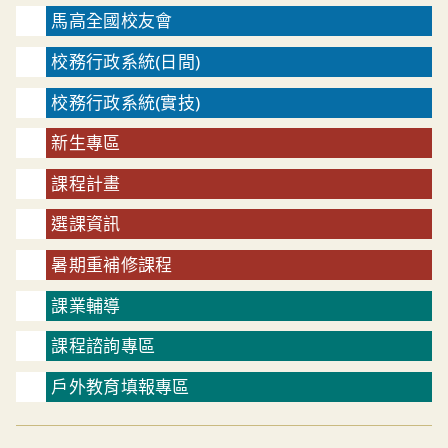
馬高全國校友會
校務行政系統(日間)
校務行政系統(實技)
新生專區
課程計畫
選課資訊
暑期重補修課程
課業輔導
課程諮詢專區
戶外教育填報專區