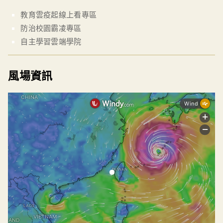
教育雲疫起線上看專區
防治校園霸凌專區
自主學習雲端學院
風場資訊