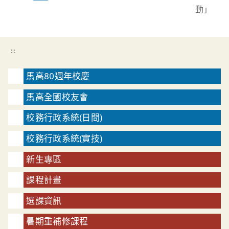
動」
:::
馬高80週年校慶
馬高全國校友會
校務行政系統(日間)
校務行政系統(實技)
新生專區
課程計畫
選課資訊
暑期重補修課程