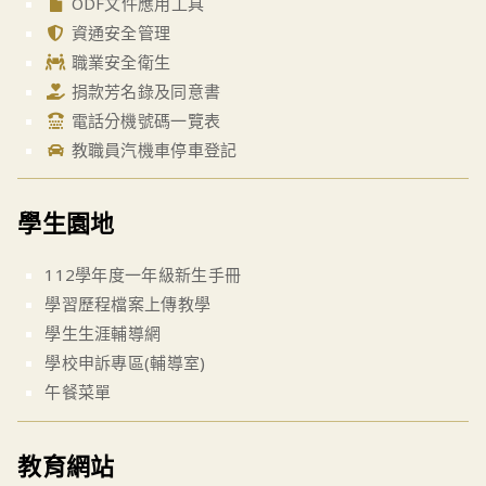
ODF文件應用工具
資通安全管理
職業安全衛生
捐款芳名錄及同意書
電話分機號碼一覽表
教職員汽機車停車登記
學生園地
112學年度一年級新生手冊
學習歷程檔案上傳教學
學生生涯輔導網
學校申訴專區(輔導室)
午餐菜單
教育網站