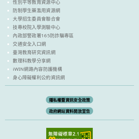
性別平等教育資源中心
防制學生藥濫用資源網
大學招生委員會聯合會
技專校院入學測驗中心
內政部警政署165防詐騙專區
交通安全入口網
臺灣教育研究資訊網
數理科教學分享網
iWIN網路內容防護機構
身心障礙權利公約資訊網
隱私權暨資訊安全政策
政府網站資料開放宣告