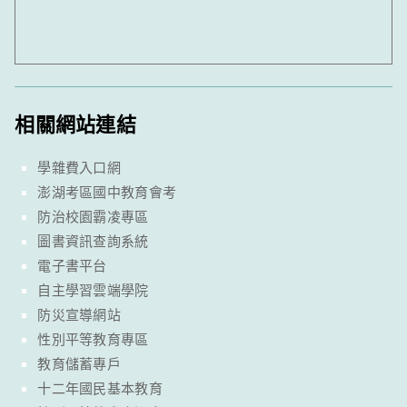
相關網站連結
學雜費入口網
澎湖考區國中教育會考
防治校園霸凌專區
圖書資訊查詢系統
電子書平台
自主學習雲端學院
防災宣導網站
性別平等教育專區
教育儲蓄專戶
十二年國民基本教育