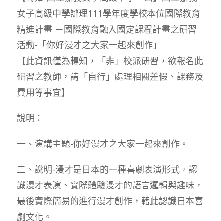
女子高級中學辦理111學年度學校本位國際教育
精進計畫 －國際教育融入國定課程計畫之研習
活動-「你好漫才之大家一起來創作」
【此資訊僅為轉知，「非」校派研習，欲報名此
研習之教師，請「自行」處理相關差假、課務及
費用等事宜】
說明：
一、演講主題-你好漫才之大家一起來創作。
二、說明-漫才是日本的一種喜劇表演形式，認
識漫才表演、實際體驗漫才的語言邏輯與趣味，
最後實際簡易的進行漫才創作，藉此認識日本喜
劇文化。