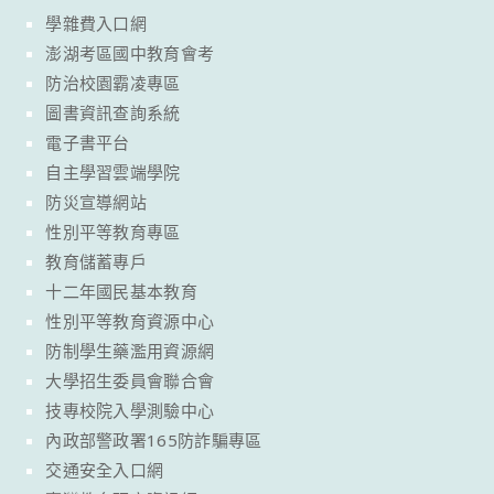
學雜費入口網
澎湖考區國中教育會考
防治校園霸凌專區
圖書資訊查詢系統
電子書平台
自主學習雲端學院
防災宣導網站
性別平等教育專區
教育儲蓄專戶
十二年國民基本教育
性別平等教育資源中心
防制學生藥濫用資源網
大學招生委員會聯合會
技專校院入學測驗中心
內政部警政署165防詐騙專區
交通安全入口網