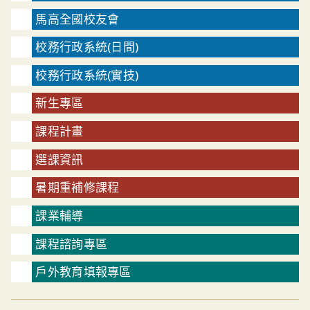
馬高全國校友會
校務行政系統(日間)
校務行政系統(實技)
新生專區
課程計畫
選課資訊
暑期重補修課程
課業輔導
課程諮詢專區
戶外教育填報專區