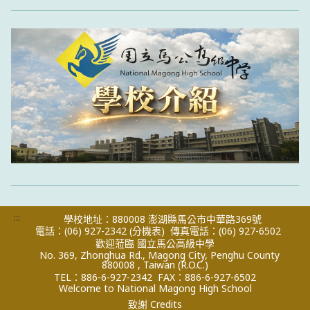
:::
學校地址：880008 澎湖縣馬公市中華路369號
電話：(06) 927-2342
(分機表)
傳真電話：(06) 927-6502
歡迎蒞臨 國立馬公高級中學
No. 369, Zhonghua Rd., Magong City, Penghu County
880008 , Taiwan (R.O.C.)
TEL：886-6-927-2342
FAX：886-6-927-6502
Welcome to National Magong High School
致謝 Credits