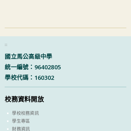
:::
國立馬公高級中學
統一編號：96402805
學校代碼：160302
校務資料開放
學校校務資訊
學生專區
財務資訊