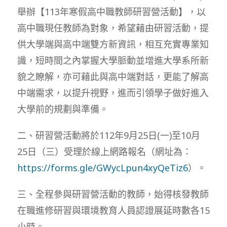
舉辦【113年寒假高中職教師研習營活動】，以
高中職現任教師為對象，希望藉由研習活動，提
供大學端與高中端雙方新資訊，相互充實專業知
識，短時間之內掌握大學脈動並增進大學系所新
貌之瞭解，亦可藉此與高中端對話，更能了解高
中端需求，以提升視野，進而引領學子做好進入
大學前的規劃與準備。
二、研習營活動將於112年9月25日(一)至10月
25日（三）受理於線上網路報名（網址為：
https://forms.gle/GWycLpun4xyQeTiz6
）。
三、全程參與研習營活動的教師，始得核發教師
在職進修研習與環境教育人員認證展延時數各15
小時。