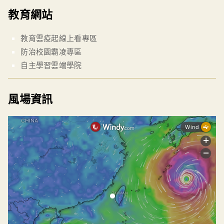
教育網站
教育雲疫起線上看專區
防治校園霸凌專區
自主學習雲端學院
風場資訊