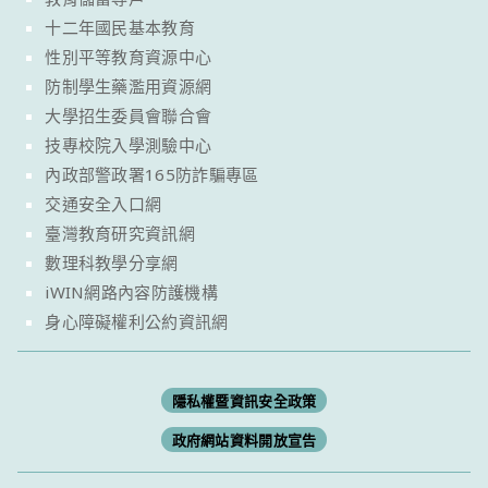
十二年國民基本教育
性別平等教育資源中心
防制學生藥濫用資源網
大學招生委員會聯合會
技專校院入學測驗中心
內政部警政署165防詐騙專區
交通安全入口網
臺灣教育研究資訊網
數理科教學分享網
iWIN網路內容防護機構
身心障礙權利公約資訊網
隱私權暨資訊安全政策
政府網站資料開放宣告