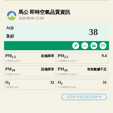
內嵌空氣品質小工具為視覺預覽，完整即時空氣