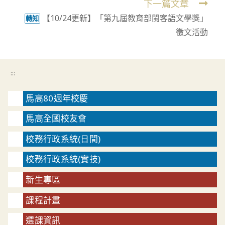
下一篇文章
articles
【10/24更新】「第九屆教育部閩客語文學獎」
轉知
徵文活動
:::
馬高80週年校慶
馬高全國校友會
校務行政系統(日間)
校務行政系統(實技)
新生專區
課程計畫
選課資訊