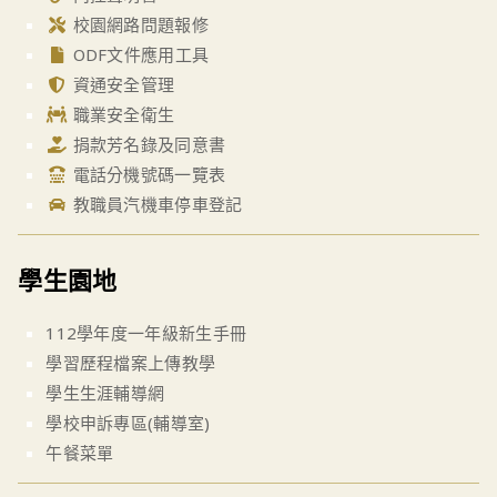
校園網路問題報修
ODF文件應用工具
資通安全管理
職業安全衛生
捐款芳名錄及同意書
電話分機號碼一覽表
教職員汽機車停車登記
學生園地
112學年度一年級新生手冊
學習歷程檔案上傳教學
學生生涯輔導網
學校申訴專區(輔導室)
午餐菜單