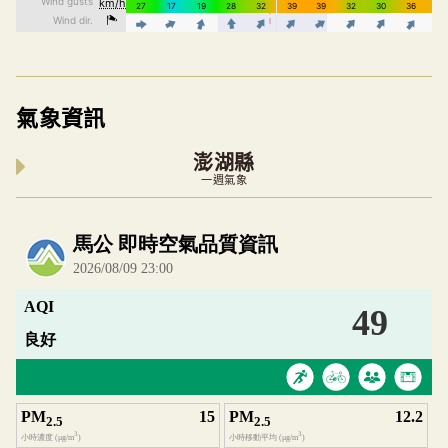
氣象資訊
澎湖縣
一週氣象
內嵌空氣品質小工具為視覺預覽，完整即時空氣