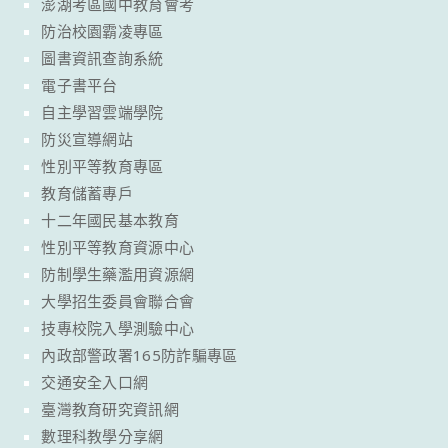
澎湖考區國中教育會考
防治校園霸凌專區
圖書資訊查詢系統
電子書平台
自主學習雲端學院
防災宣導網站
性別平等教育專區
教育儲蓄專戶
十二年國民基本教育
性別平等教育資源中心
防制學生藥濫用資源網
大學招生委員會聯合會
技專校院入學測驗中心
內政部警政署165防詐騙專區
交通安全入口網
臺灣教育研究資訊網
數理科教學分享網