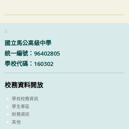
:::
國立馬公高級中學
統一編號：96402805
學校代碼：160302
校務資料開放
學校校務資訊
學生專區
財務資訊
其他