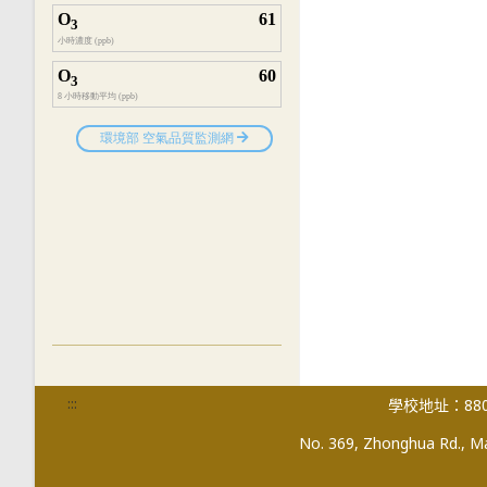
:::
學校地址：880
No. 369, Zhonghua Rd., Mag