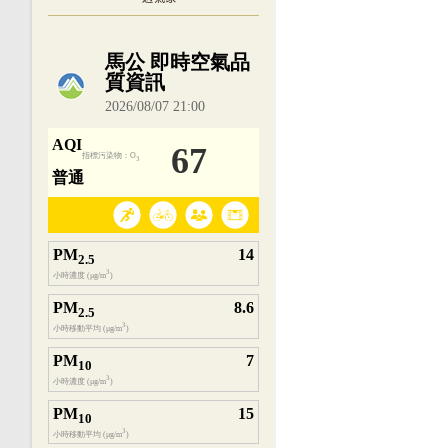
內嵌空氣品質小工具為視覺預覽，完整即時