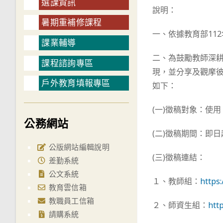
選課資訊
說明：
暑期重補修課程
一、依據教育部112年
課業輔導
二、為鼓勵教師深耕
課程諮詢專區
現，並分享及觀摩
戶外教育填報專區
如下：
(一)徵稿對象：使
公務網站
(二)徵稿期間：即日
公版網站編輯說明
(三)徵稿連結：
差勤系統
公文系統
１、教師組：
https
教育雲信箱
教職員工信箱
２、師資生組：
htt
請購系統