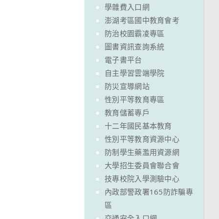
學雜費入口網
澎湖考區國中教育會考
防治校園霸凌專區
圖書資訊查詢系統
電子書平台
自主學習雲端學院
防災宣導網站
性別平等教育專區
教育儲蓄專戶
十二年國民基本教育
性別平等教育資源中心
防制學生藥濫用資源網
大學招生委員會聯合會
技專校院入學測驗中心
內政部警政署165防詐騙專
區
交通安全入口網