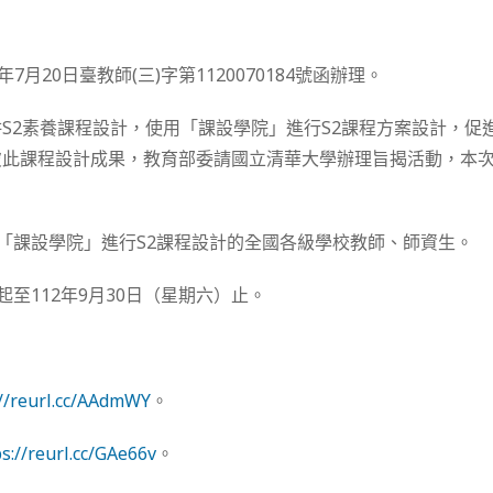
7月20日臺教師(三)字第1120070184號函辦理。
S2素養課程設計，使用「課設學院」進行S2課程方案設計，促
彼此課程設計成果，教育部委請國立清華大學辦理旨揭活動，本
用「課設學院」進行S2課程設計的全國各級學校教師、師資生。
起至112年9月30日（星期六）止。
://reurl.cc/AAdmWY
。
ps://reurl.cc/GAe66v
。