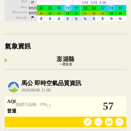
氣象資訊
澎湖縣
一週氣象
內嵌空氣品質小工具為視覺預覽，完整即時空氣