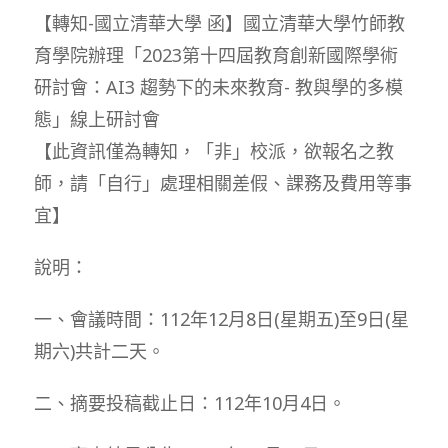
【轉知-國立清華大學 函】國立清華大學竹師教
育學院辦理「2023第十四屆教育創新國際學術
研討會：AI3 趨勢下的未來教育- 教與學的多模
態」線上研討會
【此資訊僅為轉知，「非」校派，欲報名之教
師，請「自行」處理相關差假、課務及費用等事
宜】
說明：
一、會議時間：112年12月8日(星期五)至9日(星
期六)共計二天。
二、摘要投稿截止日：112年10月4日。