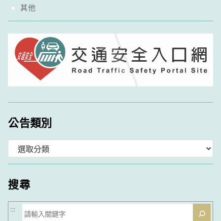
其他
公告類別
分
類
搜尋
搜
:::