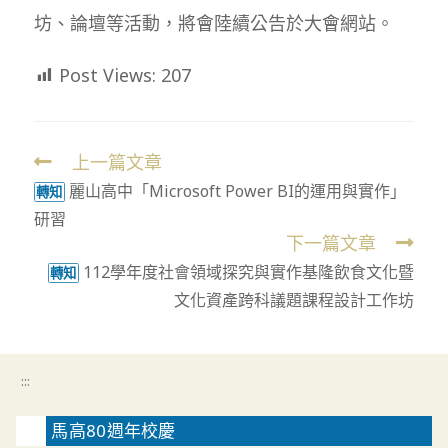
坊、論壇等活動，將會陸續公告於大會網站。
Post Views:
207
上一篇文章
Read
麗山高中「Microsoft Power BI的運用與實作」
more
轉知
研習
articles
下一篇文章
112學年度社會領域探究與實作基隆飲食文化暨
轉知
文化資產跨科議題課程設計工作坊
:::
馬高80週年校慶