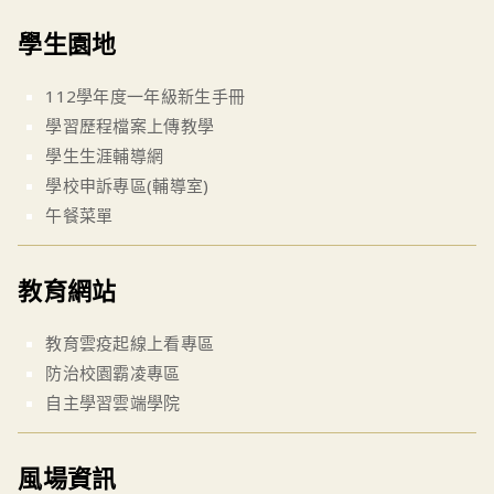
學生園地
112學年度一年級新生手冊
學習歷程檔案上傳教學
學生生涯輔導網
學校申訴專區(輔導室)
午餐菜單
教育網站
教育雲疫起線上看專區
防治校園霸凌專區
自主學習雲端學院
風場資訊