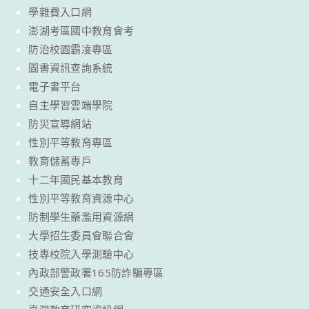
學雜費入口網
澎湖考區國中教育會考
防治校園霸凌專區
圖書資訊查詢系統
電子書平台
自主學習雲端學院
防災宣導網站
性別平等教育專區
教育儲蓄專戶
十二年國民基本教育
性別平等教育資源中心
防制學生藥濫用資源網
大學招生委員會聯合會
技專校院入學測驗中心
內政部警政署165防詐騙專區
交通安全入口網