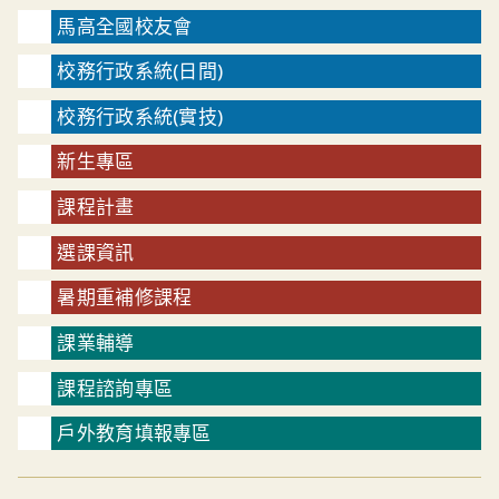
馬高全國校友會
校務行政系統(日間)
校務行政系統(實技)
新生專區
課程計畫
選課資訊
暑期重補修課程
課業輔導
課程諮詢專區
戶外教育填報專區