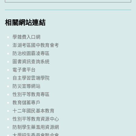
相關網站連結
學雜費入口網
澎湖考區國中教育會考
防治校園霸凌專區
圖書資訊查詢系統
電子書平台
自主學習雲端學院
防災宣導網站
性別平等教育專區
教育儲蓄專戶
十二年國民基本教育
性別平等教育資源中心
防制學生藥濫用資源網
大學招生委員會聯合會