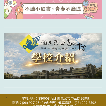
:::
學校地址：880008 澎湖縣馬公市中華路369號
電話：(06) 927-2342
(分機表)
傳真電話：(06) 927-6502