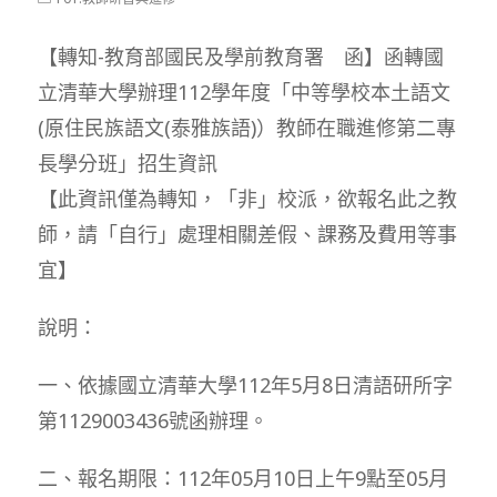
modified:
category:
【轉知-教育部國民及學前教育署 函】函轉國
立清華大學辦理112學年度「中等學校本土語文
(原住民族語文(泰雅族語)）教師在職進修第二專
長學分班」招生資訊
【此資訊僅為轉知，「非」校派，欲報名此之教
師，請「自行」處理相關差假、課務及費用等事
宜】
說明：
一、依據國立清華大學112年5月8日清語研所字
第1129003436號函辦理。
二、報名期限：112年05月10日上午9點至05月