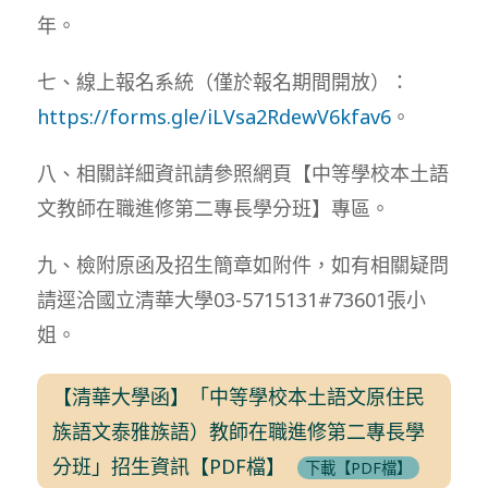
年。
七、線上報名系統（僅於報名期間開放）：
https://forms.gle/iLVsa2RdewV6kfav6
。
八、相關詳細資訊請參照網頁【中等學校本土語
文教師在職進修第二專長學分班】專區。
九、檢附原函及招生簡章如附件，如有相關疑問
請逕洽國立清華大學03-5715131#73601張小
姐。
【清華大學函】「中等學校本土語文原住民
族語文泰雅族語）教師在職進修第二專長學
分班」招生資訊【PDF檔】
下載【PDF檔】