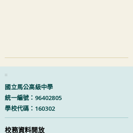
:::
國立馬公高級中學
統一編號：96402805
學校代碼：160302
校務資料開放