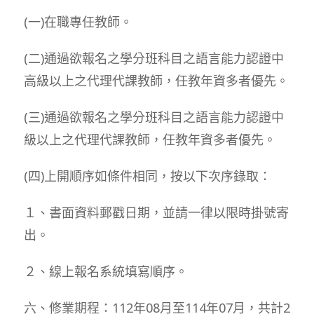
(一)在職專任教師。
(二)通過欲報名之學分班科目之語言能力認證中
高級以上之代理代課教師，任教年資多者優先。
(三)通過欲報名之學分班科目之語言能力認證中
級以上之代理代課教師，任教年資多者優先。
(四)上開順序如條件相同，按以下次序錄取：
１、書面資料郵戳日期，並請一律以限時掛號寄
出。
２、線上報名系統填寫順序。
六、修業期程：112年08月至114年07月，共計2