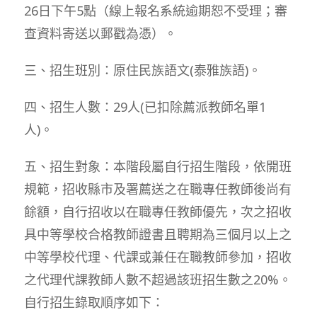
26日下午5點（線上報名系統逾期恕不受理；審
查資料寄送以郵戳為憑）。
三、招生班別：原住民族語文(泰雅族語)。
四、招生人數：29人(已扣除薦派教師名單1
人)。
五、招生對象：本階段屬自行招生階段，依開班
規範，招收縣市及署薦送之在職專任教師後尚有
餘額，自行招收以在職專任教師優先，次之招收
具中等學校合格教師證書且聘期為三個月以上之
中等學校代理、代課或兼任在職教師參加，招收
之代理代課教師人數不超過該班招生數之20%。
自行招生錄取順序如下：