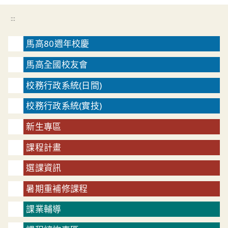
:::
馬高80週年校慶
馬高全國校友會
校務行政系統(日間)
校務行政系統(實技)
新生專區
課程計畫
選課資訊
暑期重補修課程
課業輔導