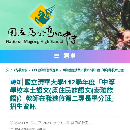
跳
轉
至
主
要
內
選單
容
/
F.好學資訊
/
F01.教師研習與進修
/
轉知國立清華大學112學年度「中等學校本土語文(
國立清華大學112學年度「中等
:::
轉知
學校本土語文(原住民族語文(泰雅族
語)）教師在職進修第二專長學分班」
招生資訊
Post
Post
Post
2023-05-09
2023-05-09
註冊組幹事
published:
last
author:
Post
F01.教師研習與進修