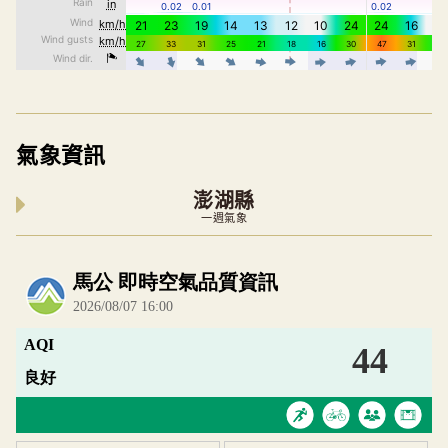
氣象資訊
澎湖縣
一週氣象
內嵌空氣品質小工具為視覺預覽，完整即時空氣