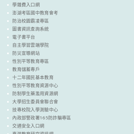
學雜費入口網
澎湖考區國中教育會考
防治校園霸凌專區
圖書資訊查詢系統
電子書平台
自主學習雲端學院
防災宣導網站
性別平等教育專區
教育儲蓄專戶
十二年國民基本教育
性別平等教育資源中心
防制學生藥濫用資源網
大學招生委員會聯合會
技專校院入學測驗中心
內政部警政署165防詐騙專區
交通安全入口網
臺灣教育研究資訊網