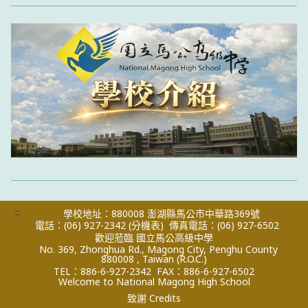
:::
學校地址：880008 澎湖縣馬公市中華路369號
電話：(06) 927-2342
(分機表)
傳真電話：(06) 927-6502
歡迎蒞臨 國立馬公高級中學
No. 369, Zhonghua Rd., Magong City, Penghu County
880008 , Taiwan (R.O.C.)
TEL：886-6-927-2342
FAX：886-6-927-6502
Welcome to National Magong High School
致謝 Credits