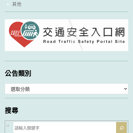
其他
公告類別
分
類
搜尋
搜
:::