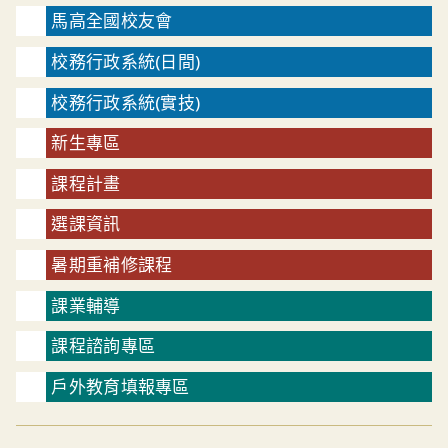
馬高全國校友會
校務行政系統(日間)
校務行政系統(實技)
新生專區
課程計畫
選課資訊
暑期重補修課程
課業輔導
課程諮詢專區
戶外教育填報專區