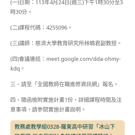
(一)日期：113年4月24日(週三)下午1時30分至3
時30分。
(二)課程代碼：4255096。
(三)講師：慈濟大學教育研究所林曉君副教授。
(四)會議連結：meet.google.com/dda-ohmy-
kdq。
三、請至「全國教師在職進修資訊網」報名。
四、隨函檢附實施計畫1份，詳細課程時間及注
意事項，請參閱實施計畫說明。
教務處教學組0328-羅東高中研習「冰山下