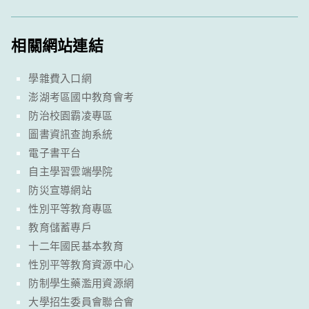
相關網站連結
學雜費入口網
澎湖考區國中教育會考
防治校園霸凌專區
圖書資訊查詢系統
電子書平台
自主學習雲端學院
防災宣導網站
性別平等教育專區
教育儲蓄專戶
十二年國民基本教育
性別平等教育資源中心
防制學生藥濫用資源網
大學招生委員會聯合會