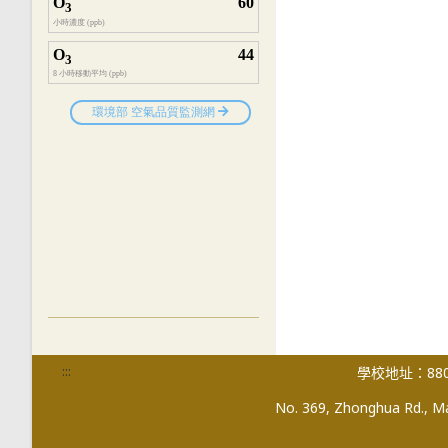
:::
學校地址：880
No. 369, Zhonghua Rd., Mag