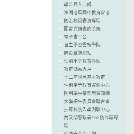
學雜費入口網
澎湖考區國中教育會考
防治校園霸凌專區
圖書資訊查詢系統
電子書平台
自主學習雲端學院
防災宣導網站
性別平等教育專區
教育儲蓄專戶
十二年國民基本教育
性別平等教育資源中心
防制學生藥濫用資源網
大學招生委員會聯合會
技專校院入學測驗中心
內政部警政署165防詐騙專
區
交通安全入口網