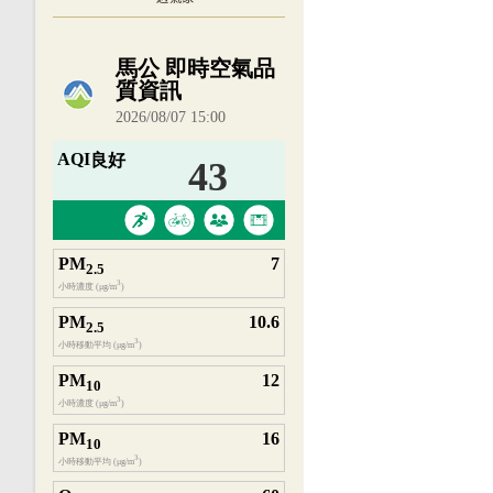
內嵌空氣品質小工具為視覺預覽，完整即時