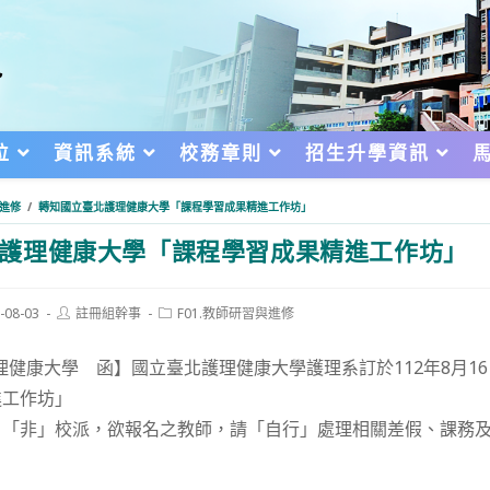
位
資訊系統
校務章則
招生升學資訊
與進修
/
轉知國立臺北護理健康大學「課程學習成果精進工作坊」
護理健康大學「課程學習成果精進工作坊」
Post
Post
-08-03
註冊組幹事
F01.教師研習與進修
author:
category:
d:
理健康大學 函】國立臺北護理健康大學護理系訂於112年8月1
進工作坊」
，「非」校派，欲報名之教師，請「自行」處理相關差假、課務