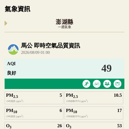
氣象資訊
澎湖縣
一週氣象
內嵌空氣品質小工具為視覺預覽，完整即時空氣