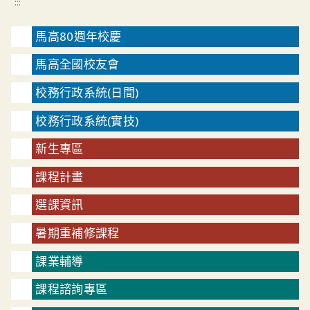
:::
馬高80週年校慶
馬高全國校友會
校務行政系統(日間)
校務行政系統(實技)
新生專區
課程計畫
選課資訊
暑期重補修課程
課業輔導
課程諮詢專區