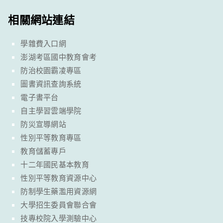
相關網站連結
學雜費入口網
澎湖考區國中教育會考
防治校園霸凌專區
圖書資訊查詢系統
電子書平台
自主學習雲端學院
防災宣導網站
性別平等教育專區
教育儲蓄專戶
十二年國民基本教育
性別平等教育資源中心
防制學生藥濫用資源網
大學招生委員會聯合會
技專校院入學測驗中心