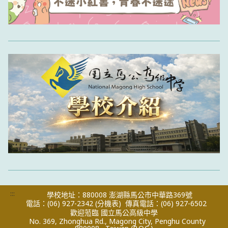
:::
學校地址：880008 澎湖縣馬公市中華路369號
電話：(06) 927-2342
(分機表)
傳真電話：(06) 927-6502
歡迎蒞臨 國立馬公高級中學
No. 369, Zhonghua Rd., Magong City, Penghu County