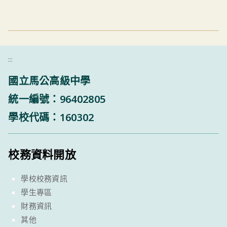
:::
國立馬公高級中學
統一編號：96402805
學校代碼：160302
校務資料開放
學校校務資訊
學生專區
財務資訊
其他