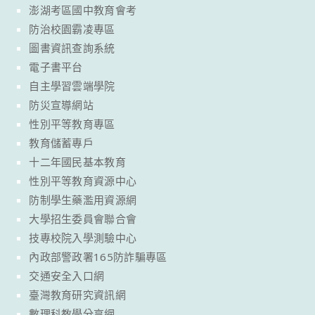
澎湖考區國中教育會考
防治校園霸凌專區
圖書資訊查詢系統
電子書平台
自主學習雲端學院
防災宣導網站
性別平等教育專區
教育儲蓄專戶
十二年國民基本教育
性別平等教育資源中心
防制學生藥濫用資源網
大學招生委員會聯合會
技專校院入學測驗中心
內政部警政署165防詐騙專區
交通安全入口網
臺灣教育研究資訊網
數理科教學分享網