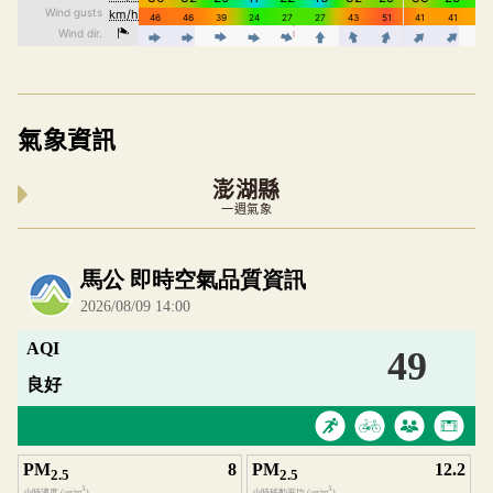
氣象資訊
澎湖縣
一週氣象
內嵌空氣品質小工具為視覺預覽，完整即時空氣