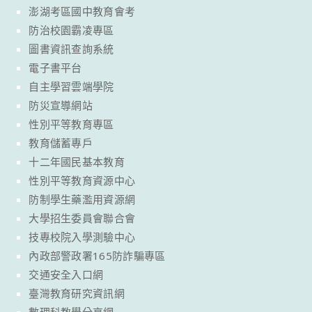
澎湖考區國中教育會考
防治校園霸凌專區
圖書資訊查詢系統
電子書平台
自主學習雲端學院
防災宣導網站
性別平等教育專區
教育儲蓄專戶
十二年國民基本教育
性別平等教育資源中心
防制學生藥濫用資源網
大學招生委員會聯合會
技專校院入學測驗中心
內政部警政署165防詐騙專區
交通安全入口網
臺灣教育研究資訊網
數理科教學分享網