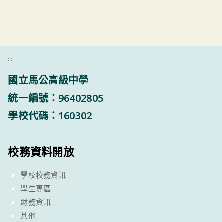
:::
國立馬公高級中學
統一編號：96402805
學校代碼：160302
校務資料開放
學校校務資訊
學生專區
財務資訊
其他