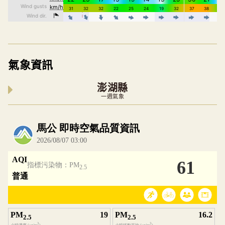
氣象資訊
澎湖縣
一週氣象
內嵌空氣品質小工具為視覺預覽，完整即時空氣