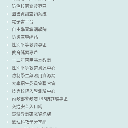
防治校園霸凌專區
圖書資訊查詢系統
電子書平台
自主學習雲端學院
防災宣導網站
性別平等教育專區
教育儲蓄專戶
十二年國民基本教育
性別平等教育資源中心
防制學生藥濫用資源網
大學招生委員會聯合會
技專校院入學測驗中心
內政部警政署165防詐騙專區
交通安全入口網
臺灣教育研究資訊網
數理科教學分享網