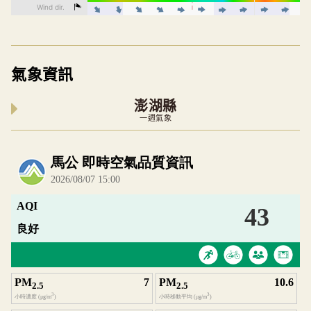
氣象資訊
澎湖縣
一週氣象
內嵌空氣品質小工具為視覺預覽，完整即時空氣