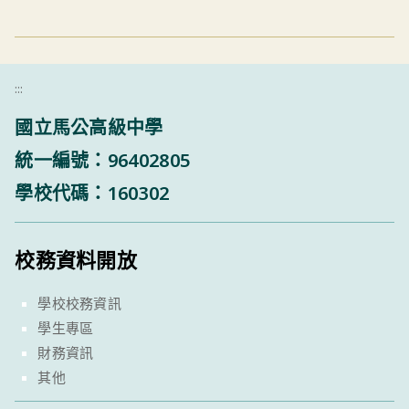
:::
國立馬公高級中學
統一編號：96402805
學校代碼：160302
校務資料開放
學校校務資訊
學生專區
財務資訊
其他