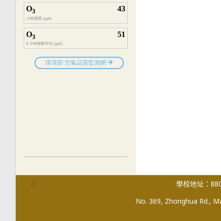
:::
學校地址：880
No. 369, Zhonghua Rd., Mag