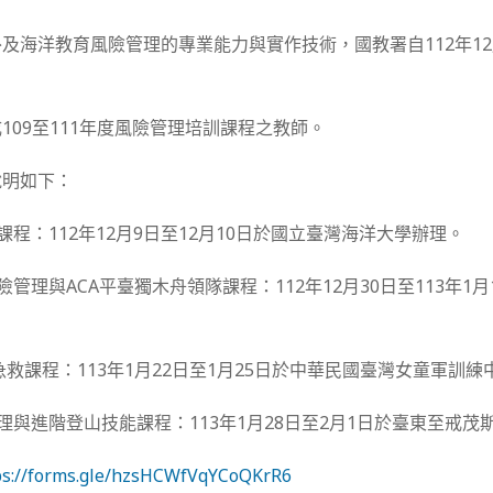
及海洋教育風險管理的專業能力與實作技術，國教署自112年1
109至111年度風險管理培訓課程之教師。
說明如下：
課程：112年12月9日至12月10日於國立臺灣海洋大學辦理。
險管理與ACA平臺獨木舟領隊課程：112年12月30日至113年1
外急救課程：113年1月22日至1月25日於中華民國臺灣女童軍訓
管理與進階登山技能課程：113年1月28日至2月1日於臺東至戒
ps://forms.gle/hzsHCWfVqYCoQKrR6