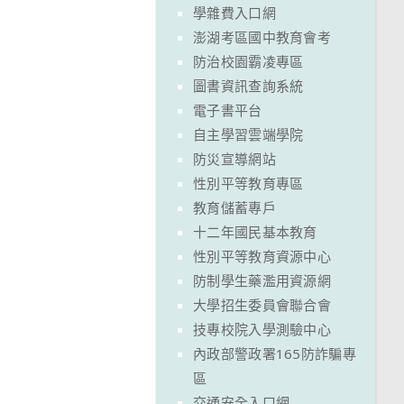
學雜費入口網
澎湖考區國中教育會考
防治校園霸凌專區
圖書資訊查詢系統
電子書平台
自主學習雲端學院
防災宣導網站
性別平等教育專區
教育儲蓄專戶
十二年國民基本教育
性別平等教育資源中心
防制學生藥濫用資源網
大學招生委員會聯合會
技專校院入學測驗中心
內政部警政署165防詐騙專
區
交通安全入口網