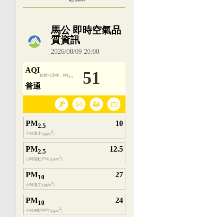
內嵌空氣品質小工具為視覺預覽，完整即時