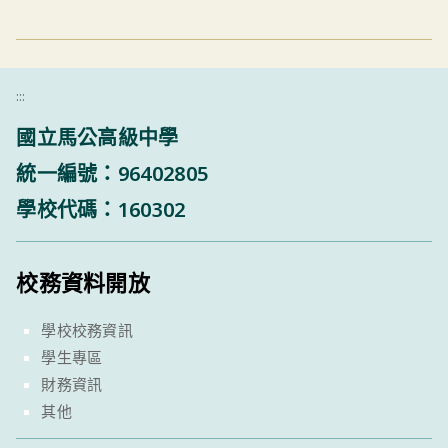
:::
國立馬公高級中學
統一編號：96402805
學校代碼：160302
校務資料開放
學校校務資訊
學生專區
財務資訊
其他