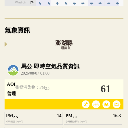
氣象資訊
澎湖縣
一週氣象
內嵌空氣品質小工具為視覺預覽，完整即時空氣