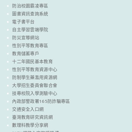
防治校園霸凌專區
圖書資訊查詢系統
電子書平台
自主學習雲端學院
防災宣導網站
性別平等教育專區
教育儲蓄專戶
十二年國民基本教育
性別平等教育資源中心
防制學生藥濫用資源網
大學招生委員會聯合會
技專校院入學測驗中心
內政部警政署165防詐騙專區
交通安全入口網
臺灣教育研究資訊網
數理科教學分享網