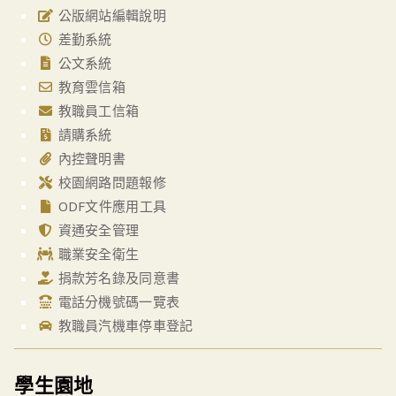
公版網站編輯說明
差勤系統
公文系統
教育雲信箱
教職員工信箱
請購系統
內控聲明書
校園網路問題報修
ODF文件應用工具
資通安全管理
職業安全衛生
捐款芳名錄及同意書
電話分機號碼一覽表
教職員汽機車停車登記
學生園地