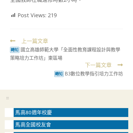
Post Views:
219
上一篇文章
Read
國立高雄師範大學「全面性教育課程設計與教學
more
轉知
策略培力工作坊」東區場
articles
下一篇文章
B3數位教學指引培力工作坊
轉知
:::
馬高80週年校慶
馬高全國校友會