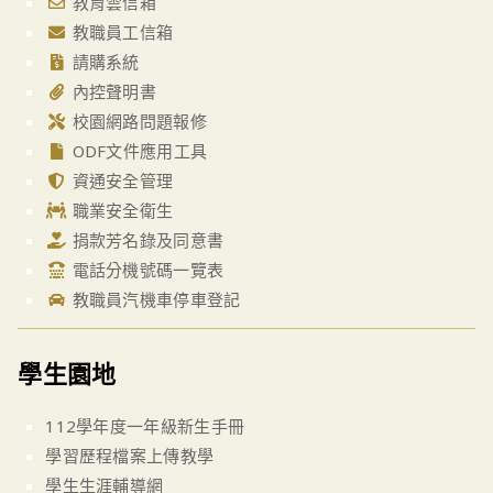
教育雲信箱
教職員工信箱
請購系統
內控聲明書
校園網路問題報修
ODF文件應用工具
資通安全管理
職業安全衛生
捐款芳名錄及同意書
電話分機號碼一覽表
教職員汽機車停車登記
學生園地
112學年度一年級新生手冊
學習歷程檔案上傳教學
學生生涯輔導網