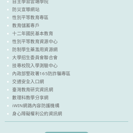
自主學習雲端學院
防災宣導網站
性別平等教育專區
教育儲蓄專戶
十二年國民基本教育
性別平等教育資源中心
防制學生藥濫用資源網
大學招生委員會聯合會
技專校院入學測驗中心
內政部警政署165防詐騙專區
交通安全入口網
臺灣教育研究資訊網
數理科教學分享網
iWIN網路內容防護機構
身心障礙權利公約資訊網