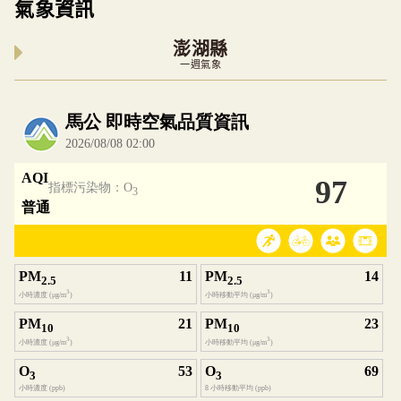
氣象資訊
澎湖縣
一週氣象
內嵌空氣品質小工具為視覺預覽，完整即時空氣