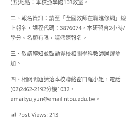
(五)地點：本校漁學館103教室。
二、報名資訊：請至「全國教師在職進修網」線
上報名，課程代碼：3876074，本研習含2小時/
學分。名額有限，請儘速報名。
三、敬請轉知並鼓勵貴校相關學科教師踴躍參
加。
四、相關問題請洽本校聯絡窗口羅小姐，電話
(02)2462-2192分機1032，
email:yujyun@email.ntou.edu.tw。
Post Views:
213