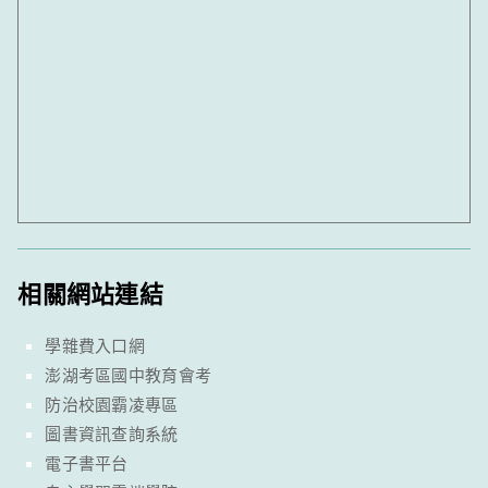
相關網站連結
學雜費入口網
澎湖考區國中教育會考
防治校園霸凌專區
圖書資訊查詢系統
電子書平台