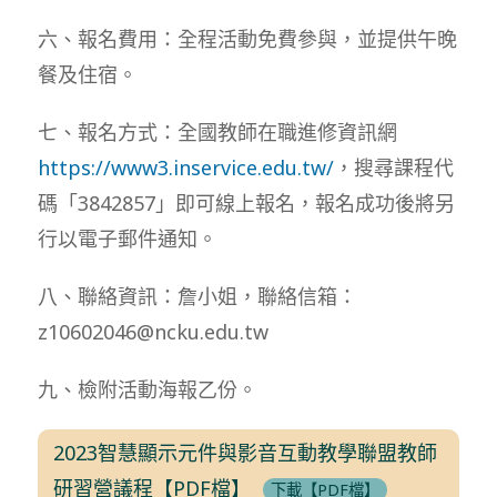
六、報名費用：全程活動免費參與，並提供午晚
餐及住宿。
七、報名方式：全國教師在職進修資訊網
https://www3.inservice.edu.tw/
，搜尋課程代
碼「3842857」即可線上報名，報名成功後將另
行以電子郵件通知。
八、聯絡資訊：詹小姐，聯絡信箱：
z10602046@ncku.edu.tw
九、檢附活動海報乙份。
2023智慧顯示元件與影音互動教學聯盟教師
研習營議程【PDF檔】
下載【PDF檔】