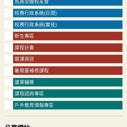
馬高全國校友會
校務行政系統(日間)
校務行政系統(實技)
新生專區
課程計畫
選課資訊
暑期重補修課程
課業輔導
課程諮詢專區
戶外教育填報專區