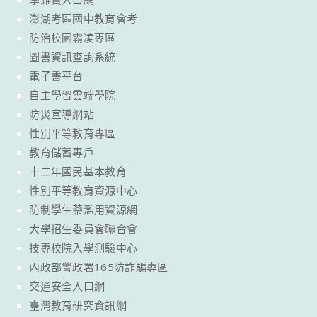
澎湖考區國中教育會考
防治校園霸凌專區
圖書資訊查詢系統
電子書平台
自主學習雲端學院
防災宣導網站
性別平等教育專區
教育儲蓄專戶
十二年國民基本教育
性別平等教育資源中心
防制學生藥濫用資源網
大學招生委員會聯合會
技專校院入學測驗中心
內政部警政署165防詐騙專區
交通安全入口網
臺灣教育研究資訊網