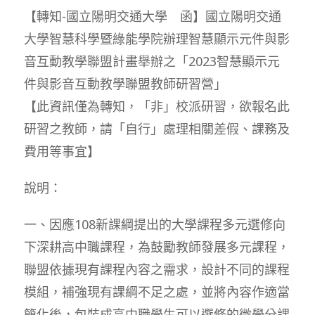
【轉知-國立陽明交通大學 函】國立陽明交通
大學智慧科學暨綠能學院辦理智慧顯示元件與影
音互動教學聯盟計畫舉辦之「2023智慧顯示元
件與影音互動教學聯盟教師研習營」
【此資訊僅為轉知，「非」校派研習，欲報名此
研習之教師，請「自行」處理相關差假、課務及
費用等事宜】
說明：
一、因應108新課綱提出的大學課程多元選修向
下深耕高中職課程，為鼓勵教師發展多元課程，
聯盟依據現有課程內容之需求，設計不同的課程
模組，補強現有課綱不足之處，並將內容作適當
簡化後，包裝成高中職學生可以選修的微學分課