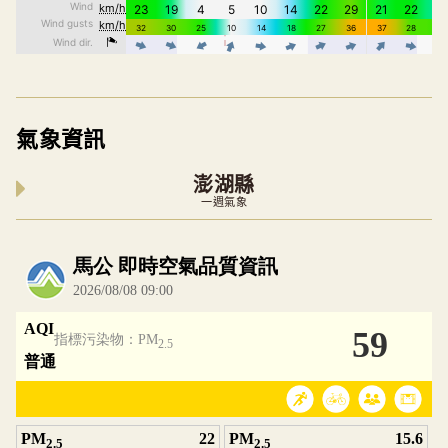
氣象資訊
澎湖縣
一週氣象
內嵌空氣品質小工具為視覺預覽，完整即時空氣