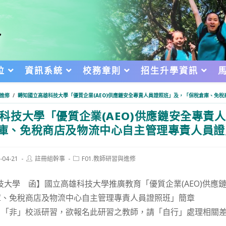
位
資訊系統
校務章則
招生升學資訊
與進修
/
轉知國立高雄科技大學「優質企業(AEO)供應鏈安全專責人員證照班」及，「保稅倉庫、免
科技大學「優質企業(AEO)供應鏈安全專責
庫、免稅商店及物流中心自主管理專責人員證
Post
Post
-04-21
註冊組幹事
F01.教師研習與進修
author:
category:
d:
技大學 函】國立高雄科技大學推廣教育「優質企業(AEO)供應
庫、免稅商店及物流中心自主管理專責人員證照班」簡章
，「非」校派研習，欲報名此研習之教師，請「自行」處理相關