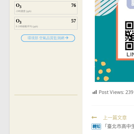
Post Views:
239
Read
上一篇文章
「臺北市高中
more
轉知