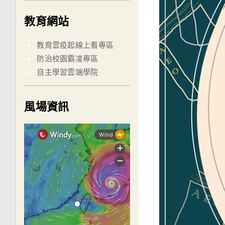
教育網站
教育雲疫起線上看專區
防治校園霸凌專區
自主學習雲端學院
風場資訊