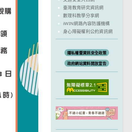
臺灣教育研究資訊網
數理科教學分享網
iWIN網路內容防護機構
身心障礙權利公約資訊網
隱私權暨資訊安全政策
政府網站資料開放宣告