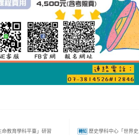
生命教育學科平臺」研習
歷史學科中心「世界史
轉知