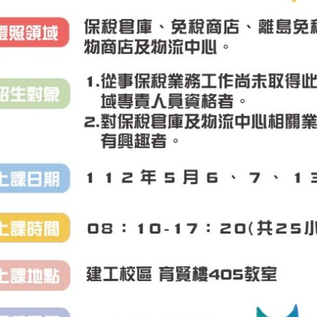
空氣品質資料請開啟
馬公即時空氣品質資訊
。