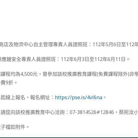
商店及物流中心自主管理專責人員證照班：112年5月6日至112年
)供應鏈安全專責人員證照班：112年6月3日至112年6月11日。
課程均為4,500元，曾參加該校推廣教育課程(免費課程除外)非
費9折。
日起線上報名，報名網址：
https://pse.is/4vl6na
。
逕向該校推廣教育中心洽詢：07-3814526#12846，蔡宛汝
電子檔如附件。