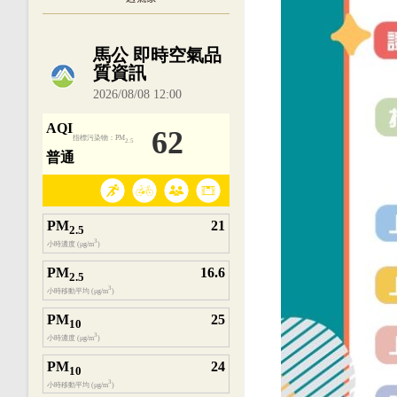
內嵌空氣品質小工具為視覺預覽，完整即時