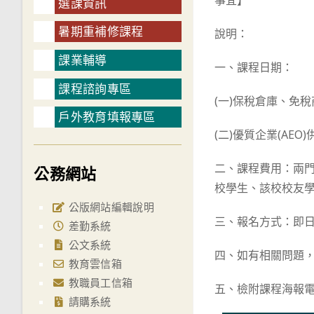
事宜】
選課資訊
暑期重補修課程
說明：
課業輔導
一、課程日期：
課程諮詢專區
(一)保稅倉庫、免稅
戶外教育填報專區
(二)優質企業(AEO
二、課程費用：兩門
公務網站
校學生、該校校友學
公版網站編輯說明
三、報名方式：即
差勤系統
公文系統
四、如有相關問題，請
教育雲信箱
教職員工信箱
五、檢附課程海報
請購系統