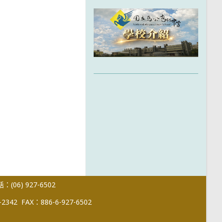
(06) 927-6502
-2342
FAX：886-6-927-6502