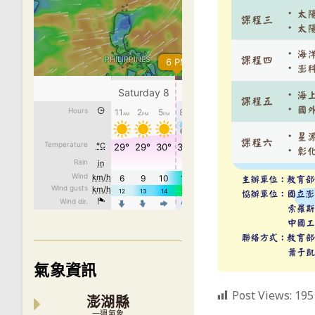
氣象資訊
Post Views:
195
澎湖縣
一週氣象