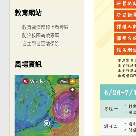
教育網站
教育雲疫起線上看專區
防治校園霸凌專區
自主學習雲端學院
風場資訊