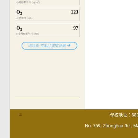
:::
學校地址：880
No. 369, Zhonghua Rd., Mag