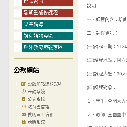
選課資訊
說明：
暑期重補修課程
一、課程內容：培
課業輔導
二、課程資訊：
課程諮詢專區
(一)課程日期：112
戶外教育填報專區
(二)課程地點：國立
公務網站
(三)課程人數：30
公版網站編輯說明
(四)課程對象：
差勤系統
公文系統
１、學生- 全國大
教育雲信箱
教職員工信箱
２、教師- 全國國
請購系統