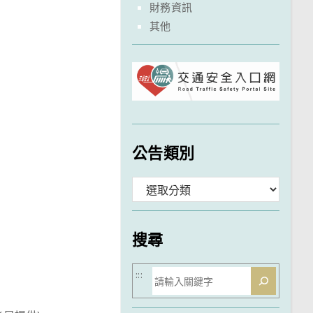
財務資訊
其他
公告類別
分
類
搜尋
搜
:::
尋