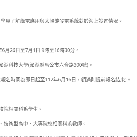
訓學員了解綠電應用與太陽能發電系統對於海上設置情況。
年6月26日至7月1日 9時至16時30分。
澎湖科技大學(澎湖縣馬公市六合路300號)。
人(報名時間為即日起至112年6月16日，額滿則提前報名結束)。
專校院相關科系學生。
中、技術型高中、大專院校相關科系教師。