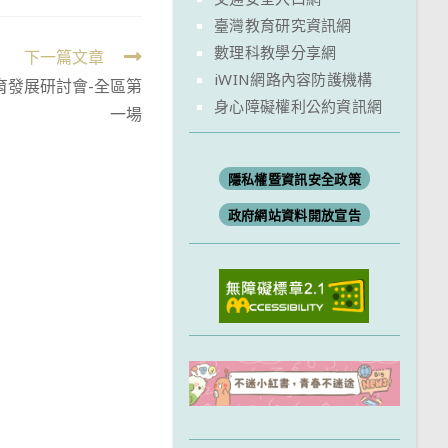
臺灣教育研究資訊網
數理科教學分享網
下一篇文章
iWIN網路內容防護機構
育發展研討會-全區第
身心障礙權利公約資訊網
一場
隱私權暨資訊安全政策
政府網站資料開放宣告