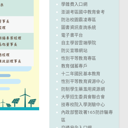
學雜費入口網
澎湖考區國中教育會考
防治校園霸凌專區
圖書資訊查詢系統
電子書平台
自主學習雲端學院
防災宣導網站
性別平等教育專區
教育儲蓄專戶
十二年國民基本教育
性別平等教育資源中心
防制學生藥濫用資源網
大學招生委員會聯合會
技專校院入學測驗中心
內政部警政署165防詐騙專
區
交通安全入口網