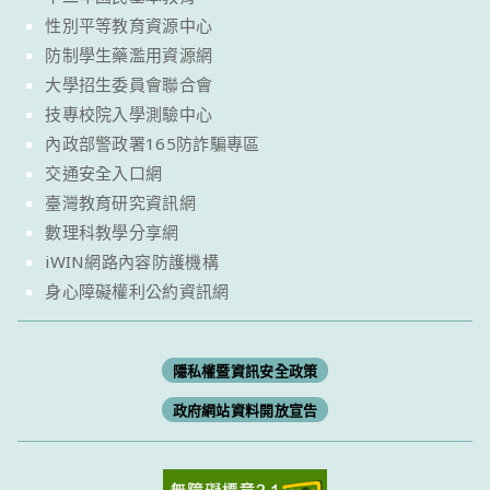
性別平等教育資源中心
防制學生藥濫用資源網
大學招生委員會聯合會
技專校院入學測驗中心
內政部警政署165防詐騙專區
交通安全入口網
臺灣教育研究資訊網
數理科教學分享網
iWIN網路內容防護機構
身心障礙權利公約資訊網
隱私權暨資訊安全政策
政府網站資料開放宣告