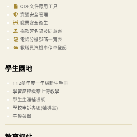
ODF文件應用工具
資通安全管理
職業安全衛生
捐款芳名錄及同意書
電話分機號碼一覽表
教職員汽機車停車登記
學生園地
112學年度一年級新生手冊
學習歷程檔案上傳教學
學生生涯輔導網
學校申訴專區(輔導室)
午餐菜單
教育網站