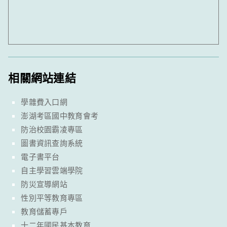
相關網站連結
學雜費入口網
澎湖考區國中教育會考
防治校園霸凌專區
圖書資訊查詢系統
電子書平台
自主學習雲端學院
防災宣導網站
性別平等教育專區
教育儲蓄專戶
十二年國民基本教育