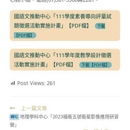
國語文推動中心「111學度素養導向評量試
題徵選活動實施計畫」【PDF檔】
下載
【PDF檔】
國語文推動中心「111學年度教學設計徵選
活動實施計畫」【PDF檔】
下載【PDF檔】
Post Views:
261
上一篇文章
Read
地理學科中心「2023福衛五號衛星影像應用研習
more
轉知
營」
articles