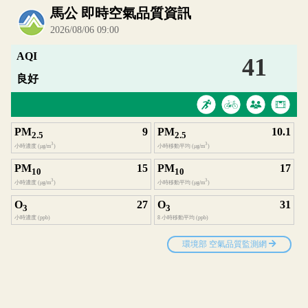
內嵌空氣品質小工具為視覺預覽，完整即時空氣