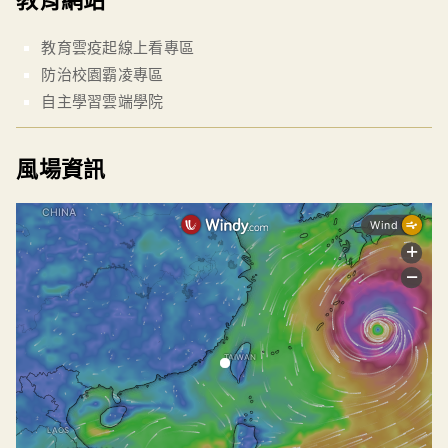
教育雲疫起線上看專區
防治校園霸凌專區
自主學習雲端學院
風場資訊