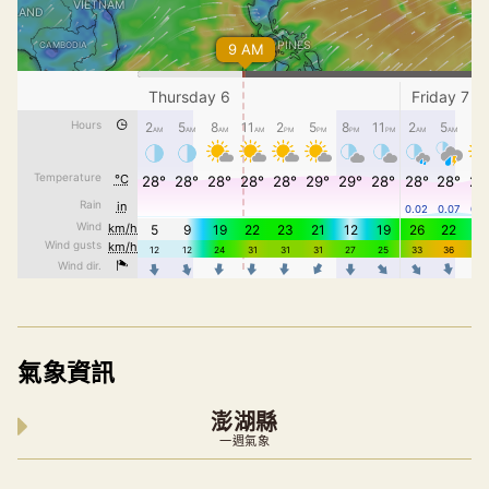
氣象資訊
澎湖縣
一週氣象