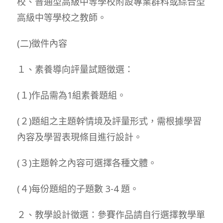
校、普通型高級中等學校附設專業群科或綜合型
高級中等學校之教師。
(二)徵件內容
１、素養導向評量試題徵選：
(１)作品需為1組素養題組。
(２)題組之主題幹情境及評量形式，需根據學習
內容及學習表現條目進行設計。
(３)主題幹之內容可選擇各種文體。
(４)每份題組的子題數 3-4 題。
２、教學設計徵選：參賽作品請自行選擇教學單