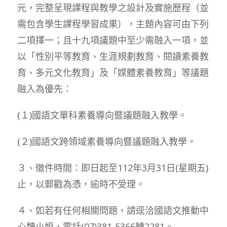
元，完整呈現課程與教學之設計及實施歷程（並
需包含學生課程學習成果），主題內容可由下列
二項擇一；且十九項議題中至少需融入一項，並
以「性別平等教育、生涯規劃教育、閱讀素養教
育、多元文化教育」及「媒體素養教育」等議題
融入為優先：
(１)國語文單科素養導向暨議題融入教學。
(２)國語文跨領域素養導向暨議題融入教學。
３、徵件時間：即日起至112年3月31日(星期五)
止，以郵戳為憑，逾時不受理。
４、如若有任何相關問題，請逕洽國語文推動中
心魏小姐，電話(07)381-5366轉2281。