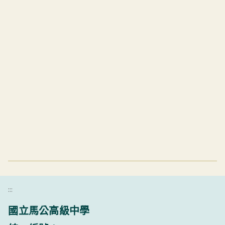
:::
國立馬公高級中學