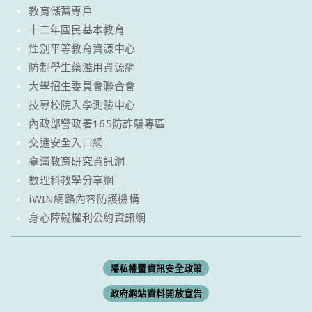
教育儲蓄專戶
十二年國民基本教育
性別平等教育資源中心
防制學生藥濫用資源網
大學招生委員會聯合會
技專校院入學測驗中心
內政部警政署165防詐騙專區
交通安全入口網
臺灣教育研究資訊網
數理科教學分享網
iWIN網路內容防護機構
身心障礙權利公約資訊網
隱私權暨資訊安全政策
政府網站資料開放宣告