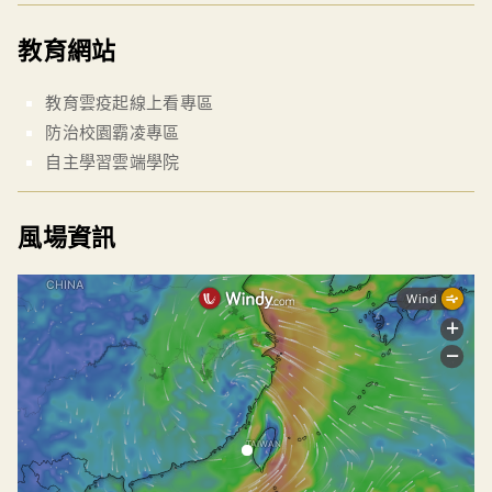
教育網站
教育雲疫起線上看專區
防治校園霸凌專區
自主學習雲端學院
風場資訊