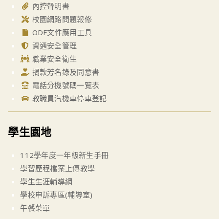
內控聲明書
校園網路問題報修
ODF文件應用工具
資通安全管理
職業安全衛生
捐款芳名錄及同意書
電話分機號碼一覽表
教職員汽機車停車登記
學生園地
112學年度一年級新生手冊
學習歷程檔案上傳教學
學生生涯輔導網
學校申訴專區(輔導室)
午餐菜單