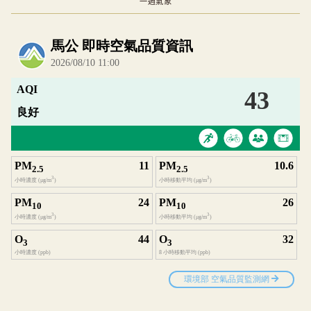
一週氣象
內嵌空氣品質小工具為視覺預覽，完整即時空氣