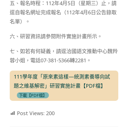
五、報名時程：112年4月5日（星期三）止，請
逕自報名網址完成報名（112年4月6日公告錄取
名單）。
六、研習資訊請參閱附件實施計畫所示。
七、如若有何疑義，請逕洽國語文推動中心魏羚
蓉小姐，電話07-381-5366轉2281。
111學年度「原來素這樣—統測素養導向試
題之維基解密」研習實施計畫【PDF檔】
下載【PDF檔】
Post Views:
200