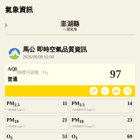
氣象資訊
澎湖縣
一週氣象
內嵌空氣品質小工具為視覺預覽，完整即時空氣