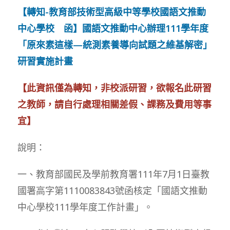
【轉知-教育部技術型高級中等學校國語文推動
中心學校 函】國語文推動中心辦理111學年度
「原來素這樣—統測素養導向試題之維基解密」
研習實施計畫
【此資訊僅為轉知，非校派研習，欲報名此研習
之教師，請自行處理相關差假、課務及費用等事
宜】
說明：
一、教育部國民及學前教育署111年7月1日臺教
國署高字第1110083843號函核定「國語文推動
中心學校111學年度工作計畫」。