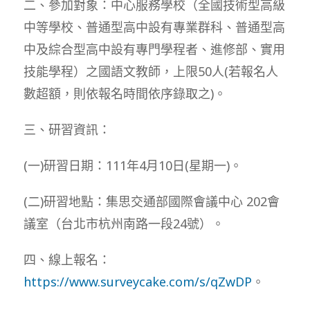
二、參加對象：中心服務學校（全國技術型高級
中等學校、普通型高中設有專業群科、普通型高
中及綜合型高中設有專門學程者、進修部、實用
技能學程）之國語文教師，上限50人(若報名人
數超額，則依報名時間依序錄取之)。
三、研習資訊：
(一)研習日期：111年4月10日(星期一)。
(二)研習地點：集思交通部國際會議中心 202會
議室（台北市杭州南路一段24號）。
四、線上報名：
https://www.surveycake.com/s/qZwDP
。