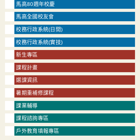
馬高80週年校慶
馬高全國校友會
校務行政系統(日間)
校務行政系統(實技)
新生專區
課程計畫
選課資訊
暑期重補修課程
課業輔導
課程諮詢專區
戶外教育填報專區