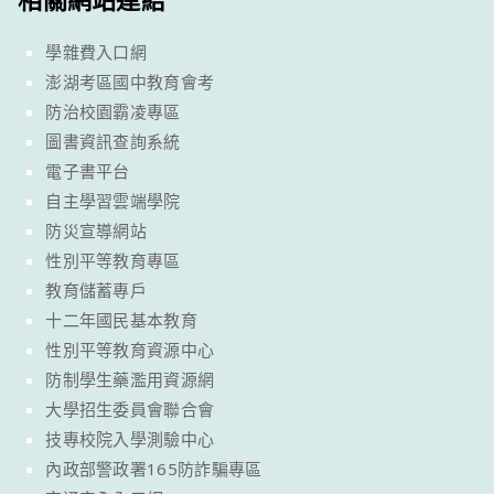
學雜費入口網
澎湖考區國中教育會考
防治校園霸凌專區
圖書資訊查詢系統
電子書平台
自主學習雲端學院
防災宣導網站
性別平等教育專區
教育儲蓄專戶
十二年國民基本教育
性別平等教育資源中心
防制學生藥濫用資源網
大學招生委員會聯合會
技專校院入學測驗中心
內政部警政署165防詐騙專區