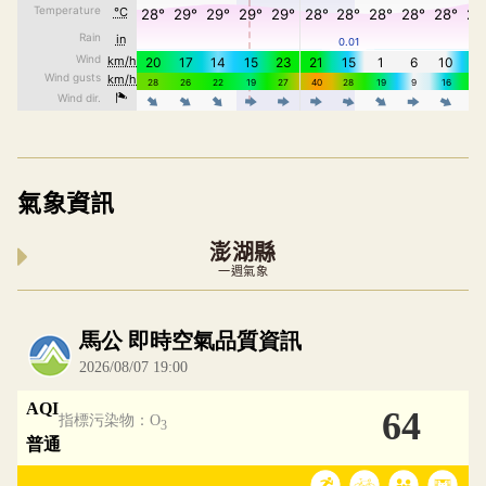
氣象資訊
澎湖縣
一週氣象
內嵌空氣品質小工具為視覺預覽，完整即時空氣