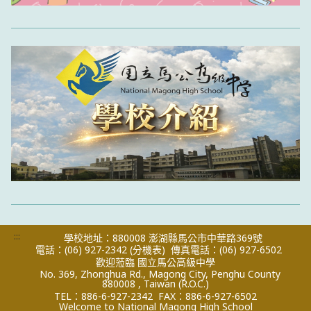
:::
學校地址：880008 澎湖縣馬公市中華路369號
電話：(06) 927-2342
(分機表)
傳真電話：(06) 927-6502
歡迎蒞臨 國立馬公高級中學
No. 369, Zhonghua Rd., Magong City, Penghu County
880008 , Taiwan (R.O.C.)
TEL：886-6-927-2342
FAX：886-6-927-6502
Welcome to National Magong High School