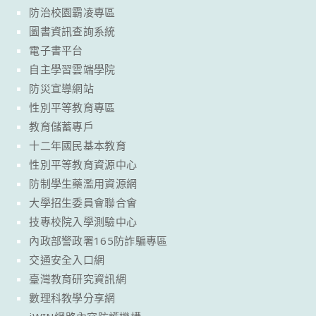
防治校園霸凌專區
圖書資訊查詢系統
電子書平台
自主學習雲端學院
防災宣導網站
性別平等教育專區
教育儲蓄專戶
十二年國民基本教育
性別平等教育資源中心
防制學生藥濫用資源網
大學招生委員會聯合會
技專校院入學測驗中心
內政部警政署165防詐騙專區
交通安全入口網
臺灣教育研究資訊網
數理科教學分享網