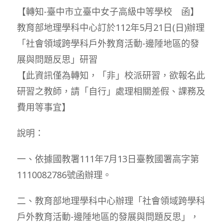
【轉知-臺中市立臺中女子高級中等學校 函】
教育部地理學科中心訂於112年5月21日(日)辦理
「社會領域跨學科戶外教育活動-邊陲地區的發
展與問題反思」研習
【此資訊僅為轉知，「非」校派研習，欲報名此
研習之教師，請「自行」處理相關差假、課務及
費用等事宜】
說明：
一、依據國教署111年7月13日臺教國署高字第
1110082786號函辦理。
二、教育部地理學科中心辦理「社會領域跨學科
戶外教育活動-邊陲地區的發展與問題反思」，