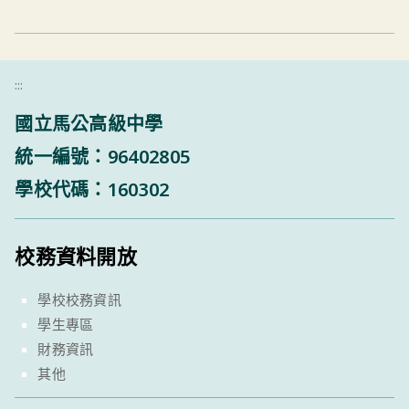
:::
國立馬公高級中學
統一編號：96402805
學校代碼：160302
校務資料開放
學校校務資訊
學生專區
財務資訊
其他