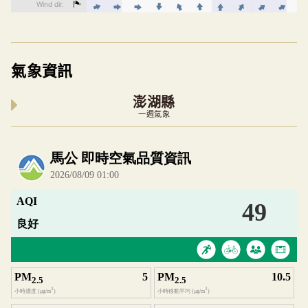
氣象資訊
澎湖縣
一週氣象
內嵌空氣品質小工具為視覺預覽，完整即時空氣