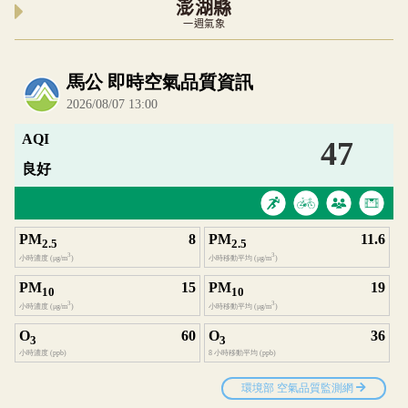
澎湖縣
一週氣象
內嵌空氣品質小工具為視覺預覽，完整即時空氣