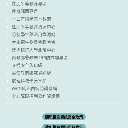
性別平等教育專區
教育儲蓄專戶
十二年國民基本教育
性別平等教育資源中心
防制學生藥濫用資源網
大學招生委員會聯合會
技專校院入學測驗中心
內政部警政署165防詐騙專區
交通安全入口網
臺灣教育研究資訊網
數理科教學分享網
iWIN網路內容防護機構
身心障礙權利公約資訊網
隱私權暨資訊安全政策
政府網站資料開放宣告