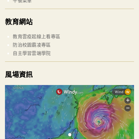
午餐菜單
教育網站
教育雲疫起線上看專區
防治校園霸凌專區
自主學習雲端學院
風場資訊