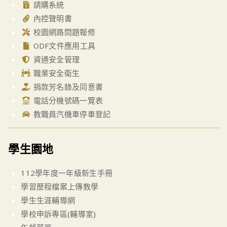
請購系統
內控聲明書
校園網路問題報修
ODF文件應用工具
資通安全管理
職業安全衛生
捐款芳名錄及同意書
電話分機號碼一覽表
教職員汽機車停車登記
學生園地
112學年度一年級新生手冊
學習歷程檔案上傳教學
學生生涯輔導網
學校申訴專區(輔導室)