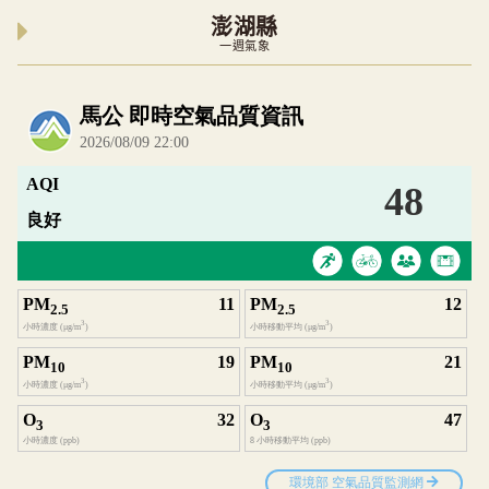
澎湖縣
一週氣象
內嵌空氣品質小工具為視覺預覽，完整即時空氣