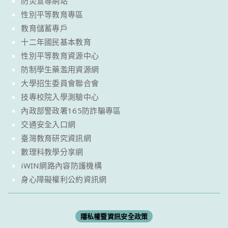
防災宣導網站
性別平等教育專區
教育儲蓄專戶
十二年國民基本教育
性別平等教育資源中心
防制學生藥濫用資源網
大學招生委員會聯合會
技專校院入學測驗中心
內政部警政署165防詐騙專區
交通安全入口網
臺灣教育研究資訊網
數理科教學分享網
iWIN網路內容防護機構
身心障礙權利公約資訊網
隱私權暨資訊安全政策