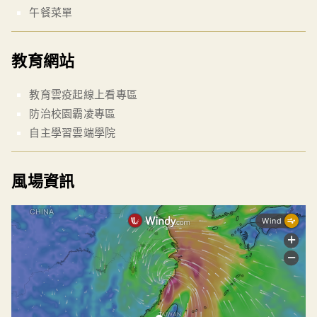
午餐菜單
教育網站
教育雲疫起線上看專區
防治校園霸凌專區
自主學習雲端學院
風場資訊