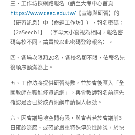
三、工作坊採網路報名（請至大考中心首頁
https://www.ceec.edu.tw/
【宣導與研習】的
【研習訊息】中【命題工作坊】），報名密碼：
【2a5eecb1】 （字母大小寫視為相同，報名密
碼每校不同，請貴校以此密碼登錄報名）。
四、各場次限額20名，各校名額不限，依報名先
後順序額滿為止。
五、工作坊將提供研習時數，並於會後匯入「全
國教師在職進修資訊網」。與會教師報名前請先
確認是否已於該資訊網申請個人帳號。
六、因會議場地空間有限，與會者若於會議前3
日確診流感、或確診嚴重特殊傳染性肺炎，於快