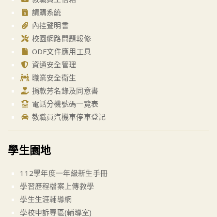
請購系統
內控聲明書
校園網路問題報修
ODF文件應用工具
資通安全管理
職業安全衛生
捐款芳名錄及同意書
電話分機號碼一覽表
教職員汽機車停車登記
學生園地
112學年度一年級新生手冊
學習歷程檔案上傳教學
學生生涯輔導網
學校申訴專區(輔導室)