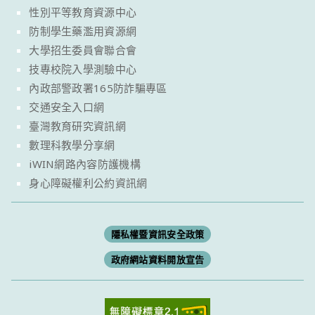
性別平等教育資源中心
防制學生藥濫用資源網
大學招生委員會聯合會
技專校院入學測驗中心
內政部警政署165防詐騙專區
交通安全入口網
臺灣教育研究資訊網
數理科教學分享網
iWIN網路內容防護機構
身心障礙權利公約資訊網
隱私權暨資訊安全政策
政府網站資料開放宣告