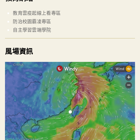
教育雲疫起線上看專區
防治校園霸凌專區
自主學習雲端學院
風場資訊