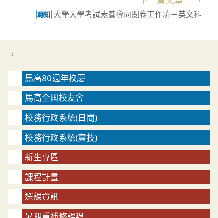
下一篇文章
articles
大學入學考試素養導向閱卷工作坊－英文科
轉知
:::
馬高80週年校慶
馬高全國校友會
校務行政系統(日間)
校務行政系統(實技)
新生專區
課程計畫
選課資訊
暑期重補修課程