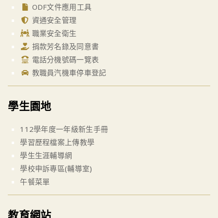
ODF文件應用工具
資通安全管理
職業安全衛生
捐款芳名錄及同意書
電話分機號碼一覽表
教職員汽機車停車登記
學生園地
112學年度一年級新生手冊
學習歷程檔案上傳教學
學生生涯輔導網
學校申訴專區(輔導室)
午餐菜單
教育網站