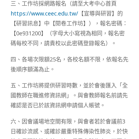
三、工作坊採網路報名（請至大考中心首頁
https://www.ceec.edu.tw/
【宣導與研習】的
【研習訊息】中【閱卷工作坊】），報名密碼：
【0e931200】（字母大小寫視為相同，報名密
碼每校不同，請貴校以此密碼登錄報名）。
四、各場次限額25名，各校名額不限，依報名先
後順序額滿為止。
五、工作坊將提供研習時數，並於會後匯入「全
國教師在職進修資訊網」。與會教師報名前請先
確認是否已於該資訊網申請個人帳號。
六、因會議場地空間有限，與會者若於會議前3
日確診流感、或確診嚴重特殊傳染性肺炎，於快