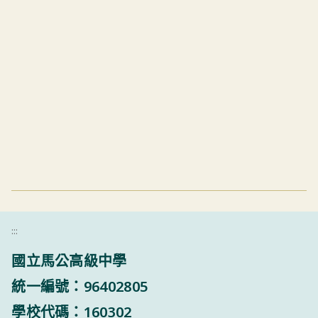
:::
國立馬公高級中學
統一編號：96402805
學校代碼：160302