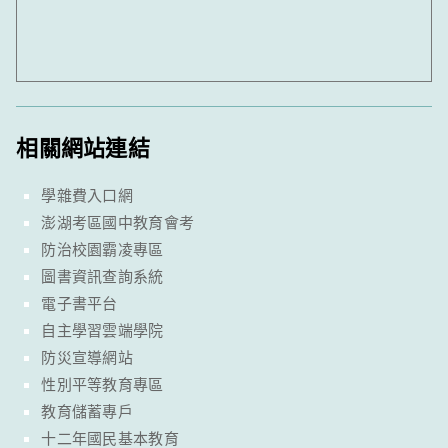
相關網站連結
學雜費入口網
澎湖考區國中教育會考
防治校園霸凌專區
圖書資訊查詢系統
電子書平台
自主學習雲端學院
防災宣導網站
性別平等教育專區
教育儲蓄專戶
十二年國民基本教育