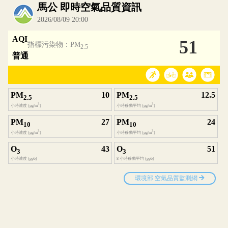
內嵌空氣品質小工具為視覺預覽，完整即時空氣