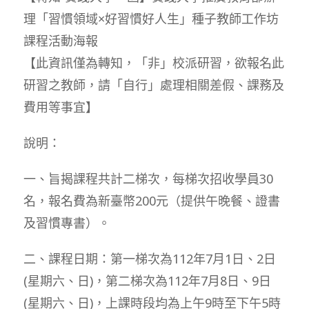
理「習慣領域×好習慣好人生」種子教師工作坊
課程活動海報
【此資訊僅為轉知，「非」校派研習，欲報名此
研習之教師，請「自行」處理相關差假、課務及
費用等事宜】
說明：
一、旨揭課程共計二梯次，每梯次招收學員30
名，報名費為新臺幣200元（提供午晚餐、證書
及習慣專書）。
二、課程日期：第一梯次為112年7月1日、2日
(星期六、日)，第二梯次為112年7月8日、9日
(星期六、日)，上課時段均為上午9時至下午5時