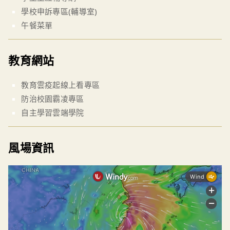
學校申訴專區(輔導室)
午餐菜單
教育網站
教育雲疫起線上看專區
防治校園霸凌專區
自主學習雲端學院
風場資訊