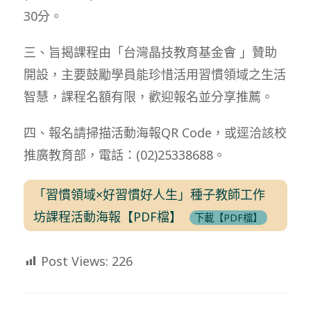
30分。
三、旨揭課程由「台灣晶技教育基金會 」贊助
開設，主要鼓勵學員能珍惜活用習慣領域之生活
智慧，課程名額有限，歡迎報名並分享推薦。
四、報名請掃描活動海報QR Code，或逕洽該校
推廣教育部，電話：(02)25338688。
「習慣領域×好習慣好人生」種子教師工作
坊課程活動海報【PDF檔】
下載【PDF檔】
Post Views:
226