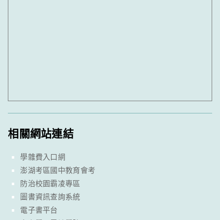
相關網站連結
學雜費入口網
澎湖考區國中教育會考
防治校園霸凌專區
圖書資訊查詢系統
電子書平台