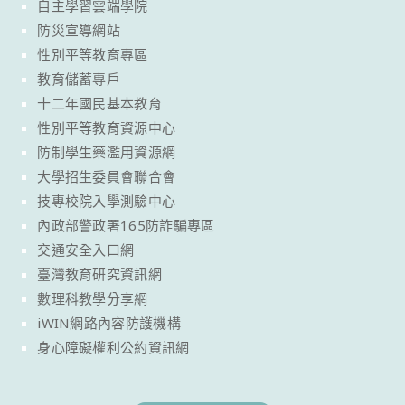
自主學習雲端學院
防災宣導網站
性別平等教育專區
教育儲蓄專戶
十二年國民基本教育
性別平等教育資源中心
防制學生藥濫用資源網
大學招生委員會聯合會
技專校院入學測驗中心
內政部警政署165防詐騙專區
交通安全入口網
臺灣教育研究資訊網
數理科教學分享網
iWIN網路內容防護機構
身心障礙權利公約資訊網