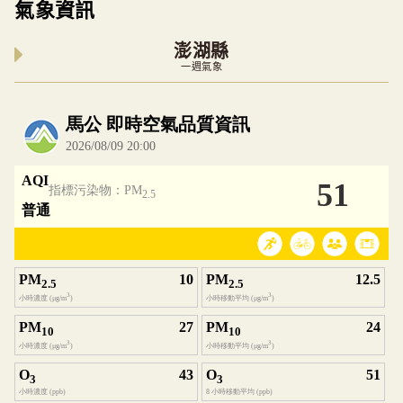
氣象資訊
澎湖縣
一週氣象
內嵌空氣品質小工具為視覺預覽，完整即時空氣