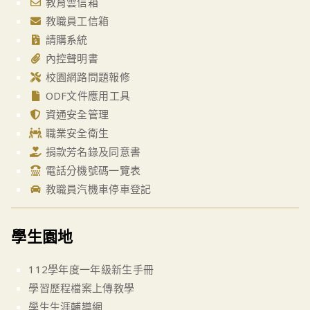
教育雲信箱
教職員工信箱
請購系統
內控聲明書
校園網路問題報修
ODF文件應用工具
資通安全管理
職業安全衛生
捐款芳名錄及同意書
電話分機號碼一覽表
教職員汽機車停車登記
學生園地
112學年度一年級新生手冊
學習歷程檔案上傳教學
學生生涯輔導網