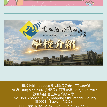
:::
學校地址：880008 澎湖縣馬公市中華路369號
電話：(06) 927-2342
(分機表)
傳真電話：(06) 927-6502
歡迎蒞臨 國立馬公高級中學
No. 369, Zhonghua Rd., Magong City, Penghu County
880008 , Taiwan (R.O.C.)
TEL：886-6-927-2342
FAX：886-6-927-6502