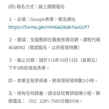
(四) 報名方式：線上網路報名
１、必填：Google表單，報名網址
https://forms.gle/rHH6ai26dA1suGcP7
２、選填：全國教師在職進修資訊網，課程代碼
4048092（敬請報名，以利核發時數）
３、截止日期：請於112年10月13日（星期五）
下午5時前填寫表單。
四、本案全程參與者，將核發研習時數2小時。
五、倘有任何疑義，請洽該校實研組陳小姐，聯
絡電話：（02）2281-7565分機8108。