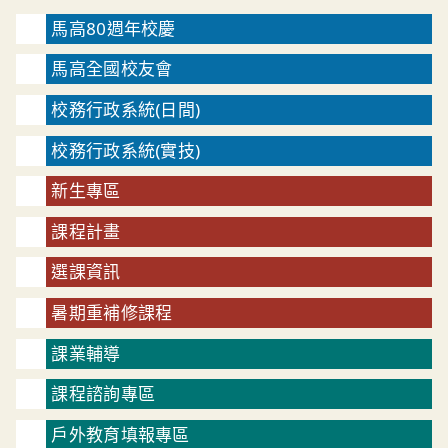
馬高80週年校慶
馬高全國校友會
校務行政系統(日間)
校務行政系統(實技)
新生專區
課程計畫
選課資訊
暑期重補修課程
課業輔導
課程諮詢專區
戶外教育填報專區