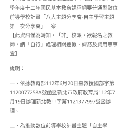
學年度十二年國民基本教育課程綱要普通型數位
前導學校計畫「八大主題分享會-自主學習主題
第一次分享會」一案
【此資訊僅為轉知，「非」校派，欲報名之教
師，請「自行」處理相關差假、課務及費用等事
宜】
說明：
一、依據教育部112年6月20日臺教授國部字第
1120077258A號函暨新北市政府教育局112年7
月19日辦理新北教中字第1121377997號函辦
理。
二、為推動數位前導學校計畫主題「自主學