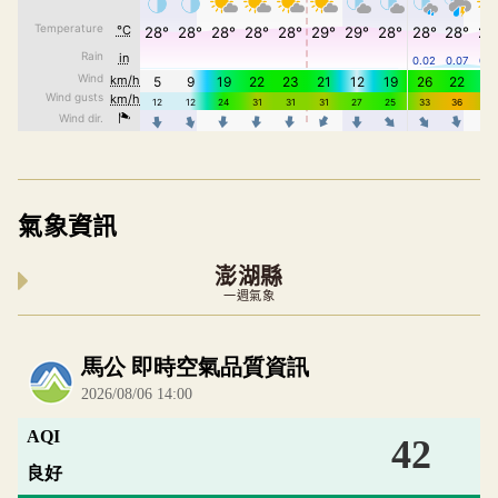
氣象資訊
澎湖縣
一週氣象
內嵌空氣品質小工具為視覺預覽，完整即時空氣