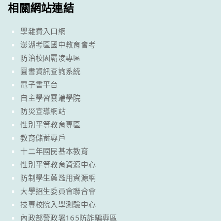
相關網站連結
學雜費入口網
澎湖考區國中教育會考
防治校園霸凌專區
圖書資訊查詢系統
電子書平台
自主學習雲端學院
防災宣導網站
性別平等教育專區
教育儲蓄專戶
十二年國民基本教育
性別平等教育資源中心
防制學生藥濫用資源網
大學招生委員會聯合會
技專校院入學測驗中心
內政部警政署165防詐騙專區