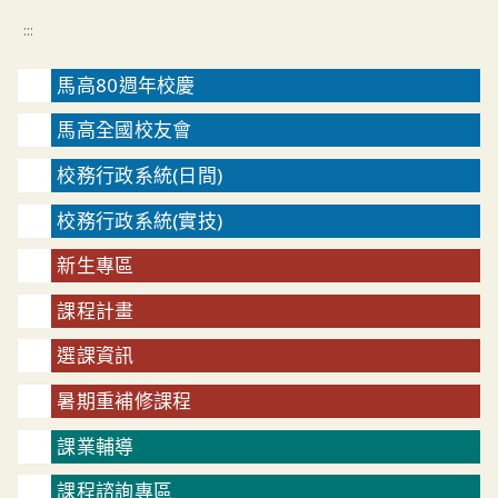
:::
馬高80週年校慶
馬高全國校友會
校務行政系統(日間)
校務行政系統(實技)
新生專區
課程計畫
選課資訊
暑期重補修課程
課業輔導
課程諮詢專區