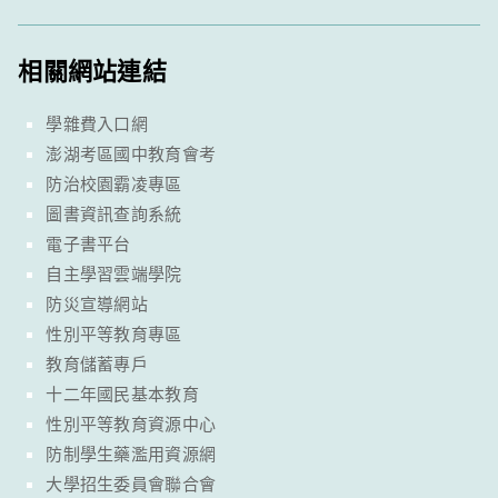
相關網站連結
學雜費入口網
澎湖考區國中教育會考
防治校園霸凌專區
圖書資訊查詢系統
電子書平台
自主學習雲端學院
防災宣導網站
性別平等教育專區
教育儲蓄專戶
十二年國民基本教育
性別平等教育資源中心
防制學生藥濫用資源網
大學招生委員會聯合會