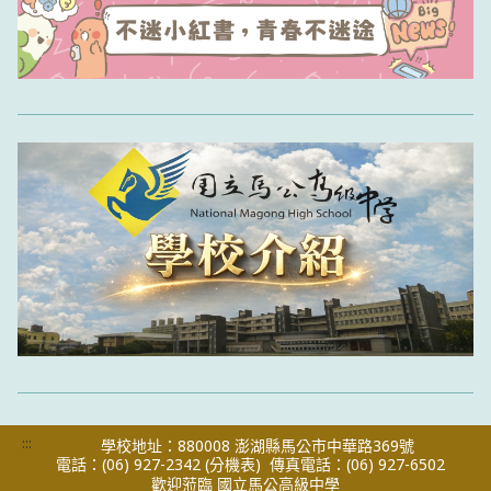
:::
學校地址：880008 澎湖縣馬公市中華路369號
電話：(06) 927-2342
(分機表)
傳真電話：(06) 927-6502
歡迎蒞臨 國立馬公高級中學