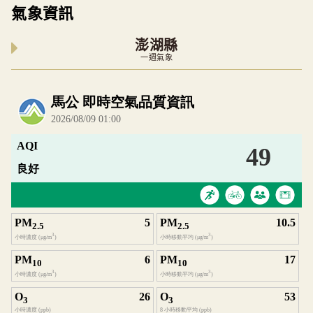
氣象資訊
澎湖縣
一週氣象
內嵌空氣品質小工具為視覺預覽，完整即時空氣