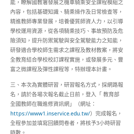
能，瞭解國教署發展之機車騎乘安全課程模組之
內容，包括基礎知識、騎乘操作及日常檢查等，
精進教師專業發展，培養優質師資人力，以引導
學校運用資源，從各項騎乘技巧、事故預防及危
險須知，提升防禦駕駛與安全駕駛能力之知能，
研發適合學校師生需求之課程及教材教案，將安
全教育結合學校校訂課程實施，或發展多元、豐
富之微課程及彈性課程等，特辦理本計畫。
三、本次為實體研習，研習報名方式，採網路報
名，請於各場次報名截止日前，登入「 教育部
全國教師在職進修資訊網」（網址：
https://www1.inservice.edu.tw/
）完成報名，
全程參加並填寫回饋問卷者，將核予3小時研習
時數。