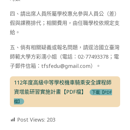
四、請出席人員所屬學校惠允參與人員公（差）
假與課務排代；相關費用，由任職學校依規定支
給。
五、倘有相關疑義或報名問題，請逕洽國立臺灣
師範大學方彩濡小姐（電話：02-77493378；電
子郵件信箱：tfsfedu@gmail.com）。
112年度高級中等學校機車騎乘安全課程師
資增能研習實施計畫【PDF檔】
下載【PDF
檔】
Post Views:
203