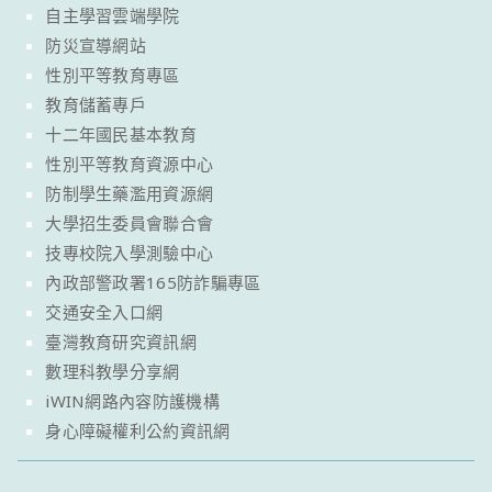
自主學習雲端學院
防災宣導網站
性別平等教育專區
教育儲蓄專戶
十二年國民基本教育
性別平等教育資源中心
防制學生藥濫用資源網
大學招生委員會聯合會
技專校院入學測驗中心
內政部警政署165防詐騙專區
交通安全入口網
臺灣教育研究資訊網
數理科教學分享網
iWIN網路內容防護機構
身心障礙權利公約資訊網