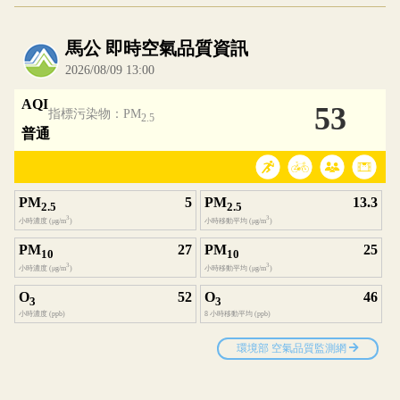
內嵌空氣品質小工具為視覺預覽，完整即時空氣