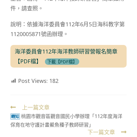
件，請查照。
說明：依據海洋委員會112年6月5日海科教字第
1120005871號函辦理。
海洋委員會112年海洋教師研習營報名簡章
【PDF檔】
下載【PDF檔】
Post Views:
182
上一篇文章
Read
桃園市觀音區觀音國民小學辦理「112年度海洋
more
轉知
保育在地守護計畫鱟魚種子教師研習」
articles
下一篇文章