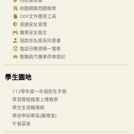
內控聲明書
校園網路問題報修
ODF文件應用工具
資通安全管理
職業安全衛生
捐款芳名錄及同意書
電話分機號碼一覽表
教職員汽機車停車登記
學生園地
112學年度一年級新生手冊
學習歷程檔案上傳教學
學生生涯輔導網
學校申訴專區(輔導室)
午餐菜單