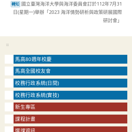
國立臺灣海洋大學與海洋委員會訂於112年7月31
轉知
日(星期一)舉辦「2023 海洋情勢研析與政策研展國際
研討會」
:::
馬高80週年校慶
馬高全國校友會
校務行政系統(日間)
校務行政系統(實技)
新生專區
課程計畫
選課資訊