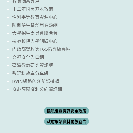
教育儲蓄專戶
十二年國民基本教育
性別平等教育資源中心
防制學生藥濫用資源網
大學招生委員會聯合會
技專校院入學測驗中心
內政部警政署165防詐騙專區
交通安全入口網
臺灣教育研究資訊網
數理科教學分享網
iWIN網路內容防護機構
身心障礙權利公約資訊網
隱私權暨資訊安全政策
政府網站資料開放宣告