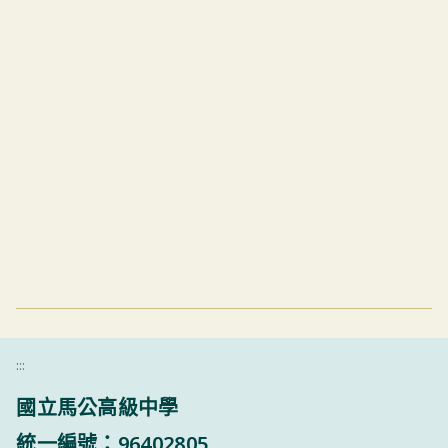
:::
國立馬公高級中學
統一編號：96402805