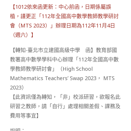
【1012依來函更新：中心前函，日期係屬誤
植，謹更正「112年全國高中數學教師教學研討
會（MTS 2023）」辦理日期為112年11月4日
（週六）】
【轉知-臺北市立建國高級中學 函】教育部國
教署高中數學學科中心辦理「112年全國高中數
學教師教學研討會」（High School
Mathematics Teachers’ Swap 2023， MTS
2023）
【此資訊僅為轉知，「非」校派研習，欲報名此
研習之教師，請「自行」處理相關差假、課務及
費用等事宜】
說明：