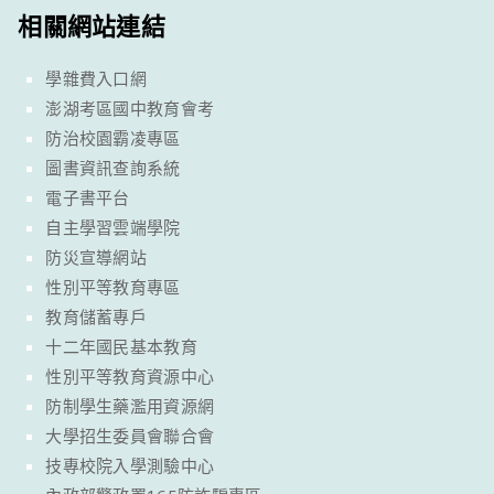
相關網站連結
學雜費入口網
澎湖考區國中教育會考
防治校園霸凌專區
圖書資訊查詢系統
電子書平台
自主學習雲端學院
防災宣導網站
性別平等教育專區
教育儲蓄專戶
十二年國民基本教育
性別平等教育資源中心
防制學生藥濫用資源網
大學招生委員會聯合會
技專校院入學測驗中心