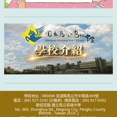
:::
學校地址：880008 澎湖縣馬公市中華路369號
電話：(06) 927-2342
(分機表)
傳真電話：(06) 927-6502
歡迎蒞臨 國立馬公高級中學
No. 369, Zhonghua Rd., Magong City, Penghu County
880008 , Taiwan (R.O.C.)