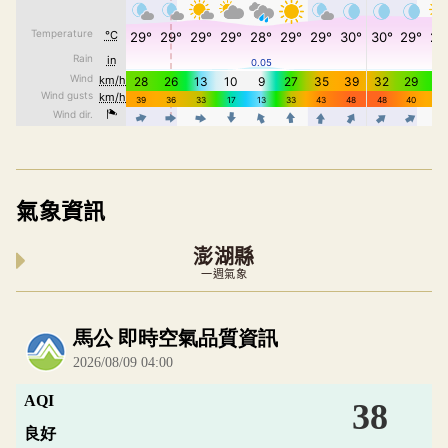
氣象資訊
澎湖縣
一週氣象
內嵌空氣品質小工具為視覺預覽，完整即時空氣