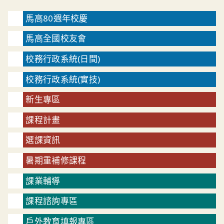
馬高80週年校慶
馬高全國校友會
校務行政系統(日間)
校務行政系統(實技)
新生專區
課程計畫
選課資訊
暑期重補修課程
課業輔導
課程諮詢專區
戶外教育填報專區